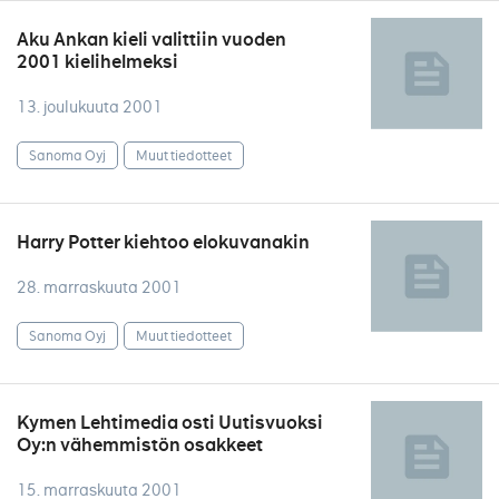
Aku Ankan kieli valittiin vuoden
2001 kielihelmeksi
13. joulukuuta 2001
Sanoma Oyj
Muut tiedotteet
Harry Potter kiehtoo elokuvanakin
28. marraskuuta 2001
Sanoma Oyj
Muut tiedotteet
Kymen Lehtimedia osti Uutisvuoksi
Oy:n vähemmistön osakkeet
15. marraskuuta 2001