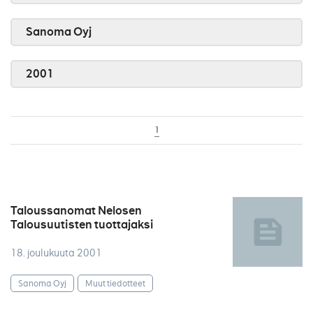
Sanoma Oyj
2001
1
Taloussanomat Nelosen
Talousuutisten tuottajaksi
18. joulukuuta 2001
Sanoma Oyj
Muut tiedotteet