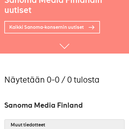
Sanoma Media Finlandin
uutiset
Kaikki Sanoma-konsernin uutiset
Näytetään 0-0 / 0 tulosta
Sanoma Media Finland
Muut tiedotteet