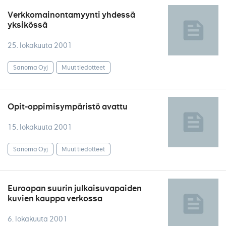
Verkkomainontamyynti yhdessä
yksikössä
25. lokakuuta 2001
Sanoma Oyj
Muut tiedotteet
Opit-oppimisympäristö avattu
15. lokakuuta 2001
Sanoma Oyj
Muut tiedotteet
Euroopan suurin julkaisuvapaiden
kuvien kauppa verkossa
6. lokakuuta 2001