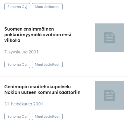
Sanoma Oyj
Muut tiedotteet
Suomen ensimmäinen
pokkarimyymälä avataan ensi
viikolla
7. syyskuuta 2001
Sanoma Oyj
Muut tiedotteet
Genimapin osoitehakupalvelu
Nokian uuteen kommunikaattoriin
31. heinäkuuta 2001
Sanoma Oyj
Muut tiedotteet