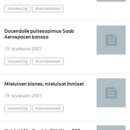
Sanoma Oyj
Muut tiedotteet
Docendolle puitesopimus Saab
Aerospacen kanssa
19. syyskuuta 2001
Sanoma Oyj
Muut tiedotteet
Mieluinen bisnes, mieluisat ihmiset
19. syyskuuta 2001
Sanoma Oyj
Muut tiedotteet