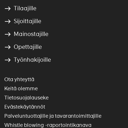
Tilaajille
Sijoittajille
Mainostajille
Opettajille
Työnhakijoille
Ota yhteyttä
Keitä olemme
Tietosuojalauseke
Evästekäytännöt
Palveluntuottajille ja tavarantoimittajille
Whistle blowing -raportointikanava