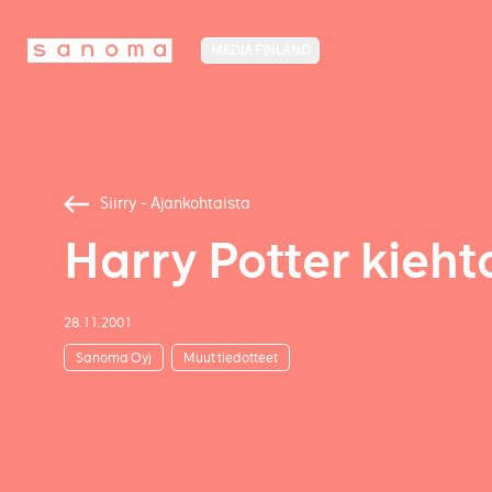
MEDIA FINLAND
Siirry - Ajankohtaista
Harry Potter kieh
28.11.2001
Sanoma Oyj
Muut tiedotteet