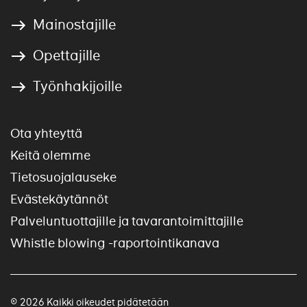
Mainostajille
Opettajille
Työnhakijoille
Ota yhteyttä
Keitä olemme
Tietosuojalauseke
Evästekäytännöt
Palveluntuottajille ja tavarantoimittajille
Whistle blowing -raportointikanava
© 2026 Kaikki oikeudet pidätetään