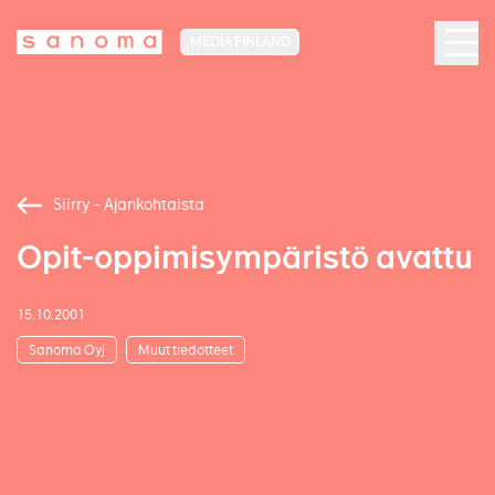
MEDIA FINLAND
Siirry - Ajankohtaista
Opit-oppimisympäristö avattu
15.10.2001
Sanoma Oyj
Muut tiedotteet