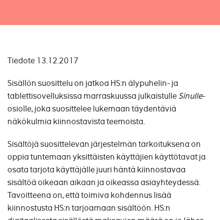
Tiedote 13.12.2017
Sisällön suosittelu on jatkoa HS:n älypuhelin- ja
tablettisovelluksissa marraskuussa julkaistulle
Sinulle
-
osiolle, joka suosittelee lukemaan täydentäviä
näkökulmia kiinnostavista teemoista.
Sisältöjä suosittelevan järjestelmän tarkoituksena on
oppia tuntemaan yksittäisten käyttäjien käyttötavat ja
osata tarjota käyttäjälle juuri häntä kiinnostavaa
sisältöä oikeaan aikaan ja oikeassa asiayhteydessä.
Tavoitteena on, että toimiva kohdennus lisää
kiinnostusta HS:n tarjoamaan sisältöön. HS:n