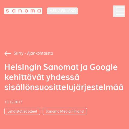
MEDIA FINLAND
Siirry - Ajankohtaista
Helsingin Sanomat ja Google
kehittävät yhdessä
sisällönsuosittelujärjestelmää
13.12.2017
Lehdistötiedotteet
Sanoma Media Finland