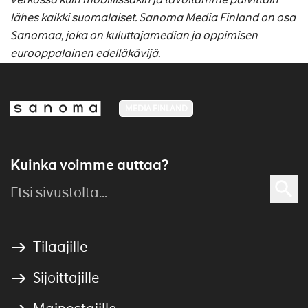
lähes kaikki suomalaiset. Sanoma Media Finland on osa
Sanomaa, joka on kuluttajamedian ja oppimisen
eurooppalainen edelläkävijä.
MEDIA FINLAND
Kuinka voimme auttaa?
Tilaajille
Sijoittajille