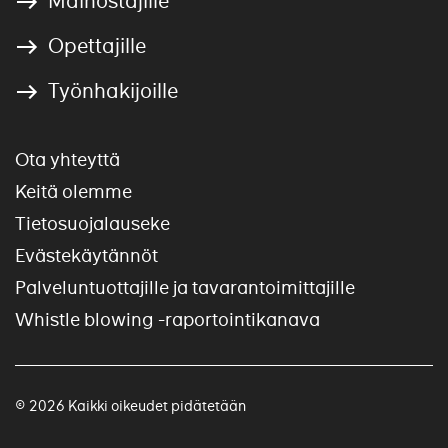
Mainostajille
Opettajille
Työnhakijoille
Ota yhteyttä
Keitä olemme
Tietosuojalauseke
Evästekäytännöt
Palveluntuottajille ja tavarantoimittajille
Whistle blowing -raportointikanava
© 2026 Kaikki oikeudet pidätetään