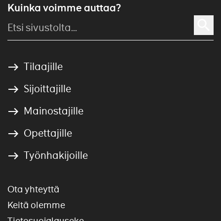
Kuinka voimme auttaa?
Tilaajille
Sijoittajille
Mainostajille
Opettajille
Työnhakijoille
Ota yhteyttä
Keitä olemme
Tietosuojalauseke