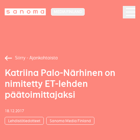
MEDIA FINLAND
Siirry - Ajankohtaista
Katriina Palo-Närhinen on
nimitetty ET-lehden
päätoimittajaksi
18.12.2017
Lehdistötiedotteet
Sanoma Media Finland