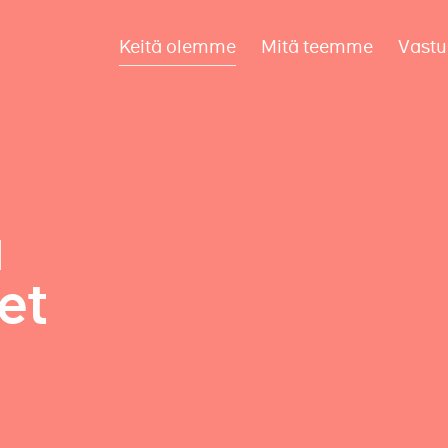
Keitä olemme
Mitä teemme
Vastu
a
et