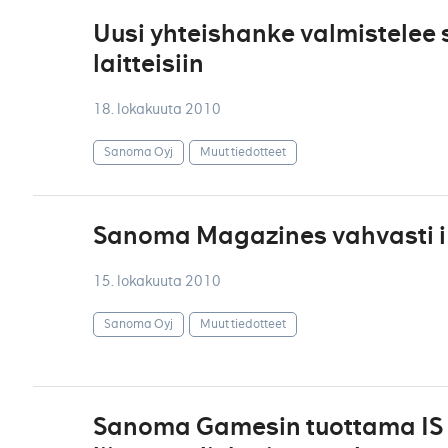
Uusi yhteishanke valmistelee 
laitteisiin
18. lokakuuta 2010
Sanoma Oyj
Muut tiedotteet
Sanoma Magazines vahvasti 
15. lokakuuta 2010
Sanoma Oyj
Muut tiedotteet
Sanoma Gamesin tuottama IS 