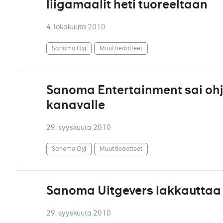
liigamaalit heti tuoreeltaan
4. lokakuuta 2010
Sanoma Oyj
Muut tiedotteet
Sanoma Entertainment sai ohje
kanavalle
29. syyskuuta 2010
Sanoma Oyj
Muut tiedotteet
Sanoma Uitgevers lakkauttaa
29. syyskuuta 2010