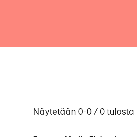
Näytetään 0-0 / 0 tulosta