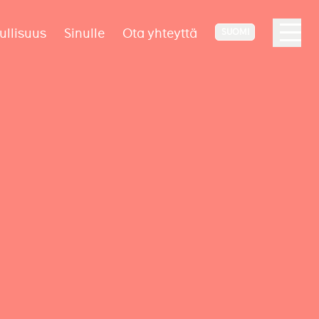
ullisuus
Sinulle
Ota yhteyttä
SUOMI