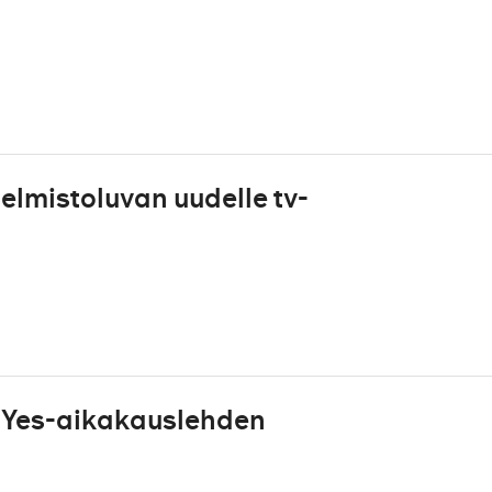
lmistoluvan uudelle tv-
 Yes-aikakauslehden