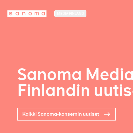
MEDIA FINLAND
Sanoma Medi
Finlandin uutis
Kaikki Sanoma-konsernin uutiset