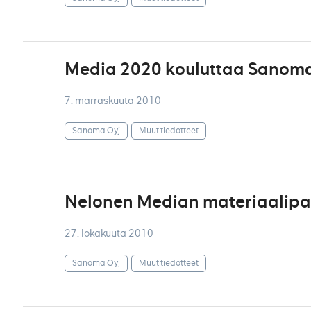
Media 2020 kouluttaa Sanoman
7. marraskuuta 2010
Sanoma Oyj
Muut tiedotteet
Nelonen Median materiaalipal
27. lokakuuta 2010
Sanoma Oyj
Muut tiedotteet