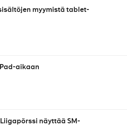
sisältöjen myymistä tablet-
iPad-aikaan
Liigapörssi näyttää SM-