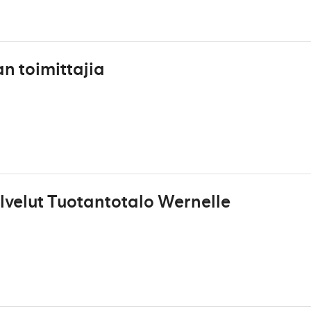
 toimittajia
velut Tuotantotalo Wernelle