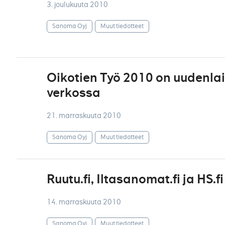
3. joulukuuta 2010
Sanoma Oyj
Muut tiedotteet
Oikotien Työ 2010 on uudenla
verkossa
21. marraskuuta 2010
Sanoma Oyj
Muut tiedotteet
Ruutu.fi, Iltasanomat.fi ja HS.
14. marraskuuta 2010
Sanoma Oyj
Muut tiedotteet