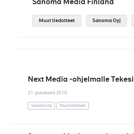
Sanoma Media Finland
Muut tiedotteet
Sanoma Oyj
Next Media -ohjelmalle Tekesi
21. joulukuuta 2010
Sanoma Oyj
Muut tiedotteet