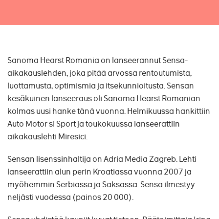
Sanoma Hearst Romania on lanseerannut Sensa-
aikakauslehden, joka pitää arvossa rentoutumista,
luottamusta, optimismia ja itsekunnioitusta. Sensan
kesäkuinen lanseeraus oli Sanoma Hearst Romanian
kolmas uusi hanke tänä vuonna. Helmikuussa hankittiin
Auto Motor si Sport ja toukokuussa lanseerattiin
aikakauslehti Miresici.
Sensan lisenssinhaltija on Adria Media Zagreb. Lehti
lanseerattiin alun perin Kroatiassa vuonna 2007 ja
myöhemmin Serbiassa ja Saksassa. Sensa ilmestyy
neljästi vuodessa (painos 20 000).