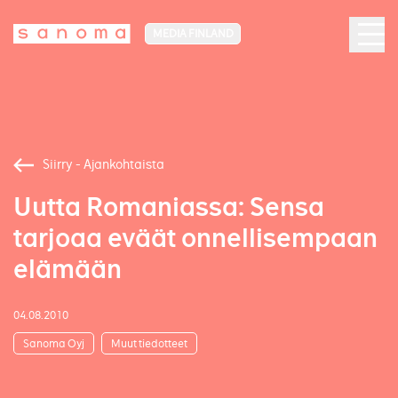
MEDIA FINLAND
Siirry - Ajankohtaista
Uutta Romaniassa: Sensa
tarjoaa eväät onnellisempaan
elämään
04.08.2010
Sanoma Oyj
Muut tiedotteet