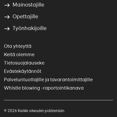
Mainostajille
Opettajille
Työnhakijoille
Ota yhteyttä
Keitä olemme
Tietosuojalauseke
Evästekäytännöt
Palveluntuottajille ja tavarantoimittajille
Whistle blowing -raportointikanava
© 2026 Kaikki oikeudet pidätetään