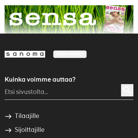
MEDIA FINLAND
Kuinka voimme auttaa?
Tilaajille
Sijoittajille