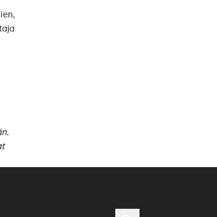
ien,
taja
n.
t