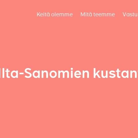
Keitä olemme
Mitä teemme
Vastu
Ilta-Sanomien kustan