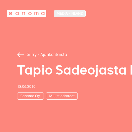
MEDIA FINLAND
Siirry - Ajankohtaista
Tapio Sadeojasta 
18.06.2010
Sanoma Oyj
Muut tiedotteet