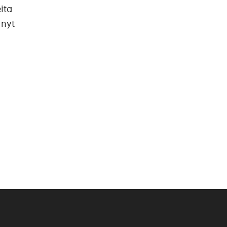
ita
 nyt
n