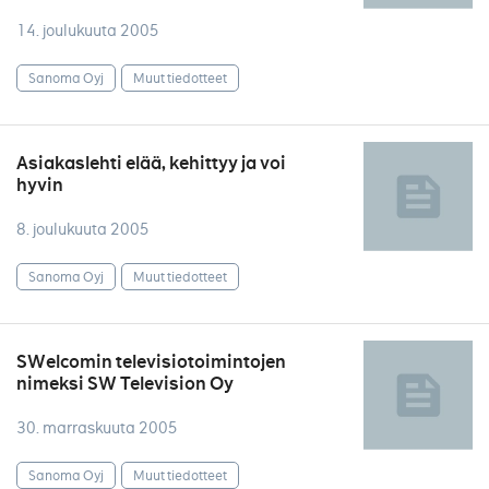
14. joulukuuta 2005
Sanoma Oyj
Muut tiedotteet
Asiakaslehti elää, kehittyy ja voi
hyvin
8. joulukuuta 2005
Sanoma Oyj
Muut tiedotteet
SWelcomin televisiotoimintojen
nimeksi SW Television Oy
30. marraskuuta 2005
Sanoma Oyj
Muut tiedotteet