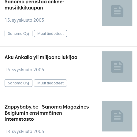
Sanoma perustaa online-
musiikkikaupan
15. syyskuuta 2005
Sanoma Oyj
Muut tiedotteet
Aku Ankalla yli miljoona lukijaa
14. syyskuuta 2005
Sanoma Oyj
Muut tiedotteet
Zappybaby.be - Sanoma Magazines
Belgiumin ensimmäinen
internetosto
13. syyskuuta 2005