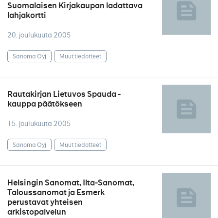
Suomalaisen Kirjakaupan ladattava
lahjakortti
20. joulukuuta 2005
Sanoma Oyj
Muut tiedotteet
Rautakirjan Lietuvos Spauda -
kauppa päätökseen
15. joulukuuta 2005
Sanoma Oyj
Muut tiedotteet
Helsingin Sanomat, Ilta-Sanomat,
Taloussanomat ja Esmerk
perustavat yhteisen
arkistopalvelun