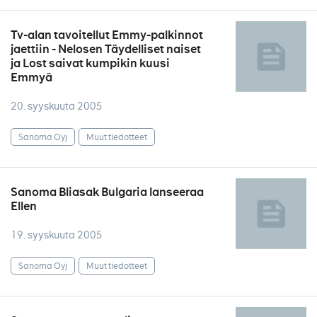
Tv-alan tavoitellut Emmy-palkinnot
jaettiin - Nelosen Täydelliset naiset
ja Lost saivat kumpikin kuusi
Emmyä
20. syyskuuta 2005
Sanoma Oyj
Muut tiedotteet
Sanoma Bliasak Bulgaria lanseeraa
Ellen
19. syyskuuta 2005
Sanoma Oyj
Muut tiedotteet