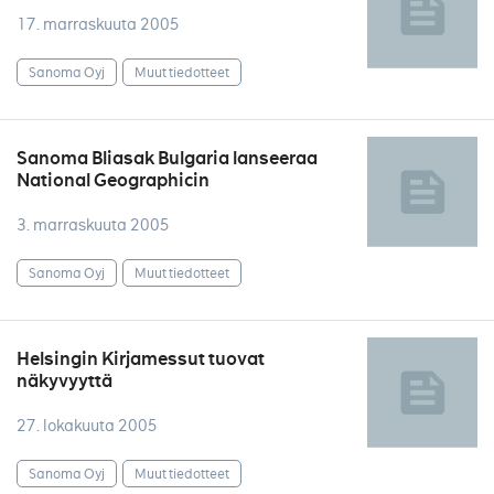
17. marraskuuta 2005
Sanoma Oyj
Muut tiedotteet
Sanoma Bliasak Bulgaria lanseeraa
National Geographicin
3. marraskuuta 2005
Sanoma Oyj
Muut tiedotteet
Helsingin Kirjamessut tuovat
näkyvyyttä
27. lokakuuta 2005
Sanoma Oyj
Muut tiedotteet