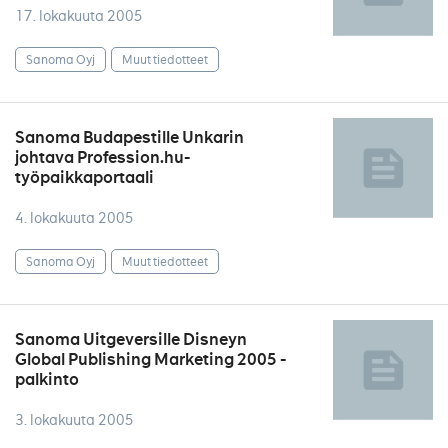
17. lokakuuta 2005
Sanoma Oyj
Muut tiedotteet
Sanoma Budapestille Unkarin
johtava Profession.hu-
työpaikkaportaali
4. lokakuuta 2005
Sanoma Oyj
Muut tiedotteet
Sanoma Uitgeversille Disneyn
Global Publishing Marketing 2005 -
palkinto
3. lokakuuta 2005