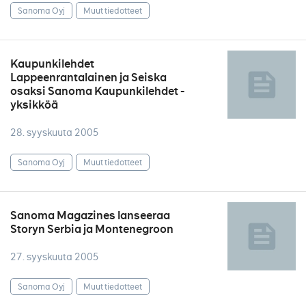
Sanoma Oyj
Muut tiedotteet
Kaupunkilehdet
Lappeenrantalainen ja Seiska
osaksi Sanoma Kaupunkilehdet -
yksikköä
28. syyskuuta 2005
Sanoma Oyj
Muut tiedotteet
Sanoma Magazines lanseeraa
Storyn Serbia ja Montenegroon
27. syyskuuta 2005
Sanoma Oyj
Muut tiedotteet