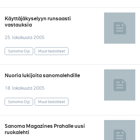
Käyttäjäkyselyyn runsaasti
vastauksia
25. lokakuuta 2005
Sanoma Oyj
Muut tiedotteet
Nuoria lukijoita sanomalehdille
18. lokakuuta 2005
Sanoma Oyj
Muut tiedotteet
Sanoma Magazines Prahalle uusi
ruokalehti