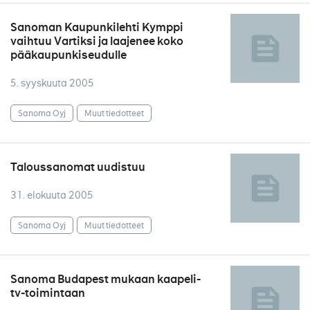
Sanoman Kaupunkilehti Kymppi
vaihtuu Vartiksi ja laajenee koko
pääkaupunkiseudulle
5. syyskuuta 2005
Sanoma Oyj
Muut tiedotteet
Taloussanomat uudistuu
31. elokuuta 2005
Sanoma Oyj
Muut tiedotteet
Sanoma Budapest mukaan kaapeli-
tv-toimintaan