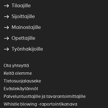
Tilaajille
Sijoittajille
Mainostajille
Opettajille
Työnhakijoille
Ota yhteyttä
Keitä olemme
Tietosuojalauseke
Evästekäytännöt
Palveluntuottajille ja tavarantoimittajille
Whistle blowing -raportointikanava