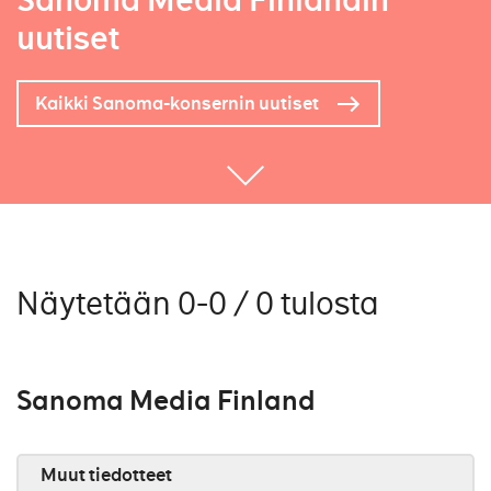
Sanoma Media Finlandin
uutiset
Kaikki Sanoma-konsernin uutiset
Näytetään 0-0 / 0 tulosta
Sanoma Media Finland
Muut tiedotteet