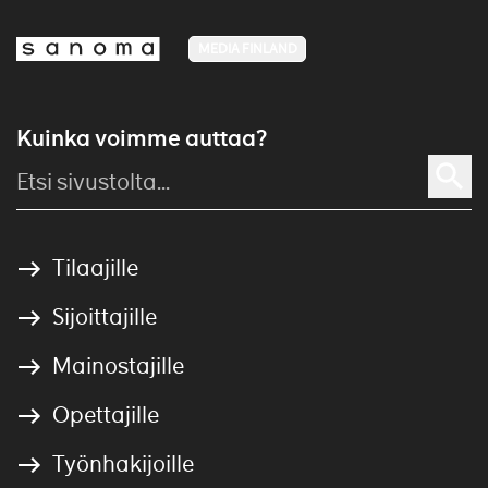
MEDIA FINLAND
Kuinka voimme auttaa?
Tilaajille
Sijoittajille
Mainostajille
Opettajille
Työnhakijoille