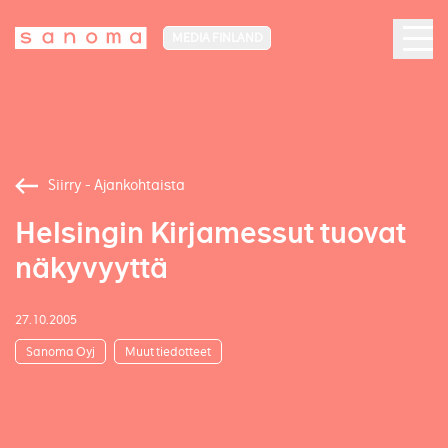
MEDIA FINLAND
Siirry - Ajankohtaista
Helsingin Kirjamessut tuovat
näkyvyyttä
27.10.2005
Sanoma Oyj
Muut tiedotteet