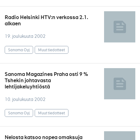
Radio Helsinki HTV:n verkossa 2.1.
alkaen
19. joulukuuta 2002
Sanoma Oyj
Muut tiedotteet
Sanoma Magazines Praha osti 9 %
Tshekin johtavasta
lehtijakeluyhtiöstä
10. joulukuuta 2002
Sanoma Oyj
Muut tiedotteet
Nelosta katsoo nopea omaksuja