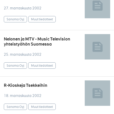
27. marraskuuta 2002
Sanoma Oyj
Muut tiedotteet
Nelonen ja MTV - Music Television
yhteistyöhön Suomessa
25. marraskuuta 2002
Sanoma Oyj
Muut tiedotteet
R-Kioskeja Tsekkeihin
18. marraskuuta 2002
Sanoma Oyj
Muut tiedotteet