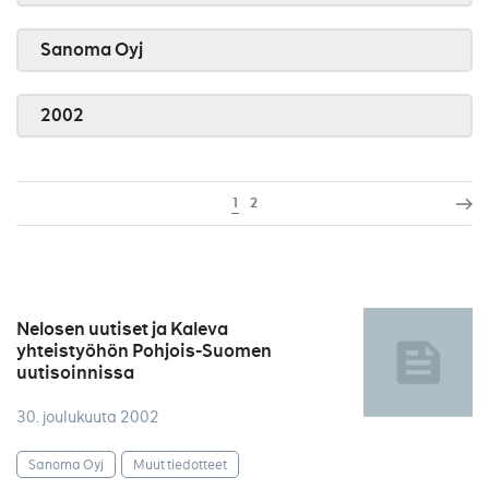
Sanoma Oyj
2002
1
2
Nelosen uutiset ja Kaleva
yhteistyöhön Pohjois-Suomen
uutisoinnissa
30. joulukuuta 2002
Sanoma Oyj
Muut tiedotteet