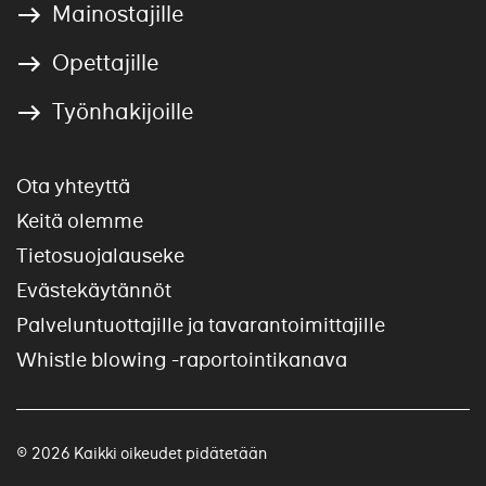
Mainostajille
Opettajille
Työnhakijoille
Ota yhteyttä
Keitä olemme
Tietosuojalauseke
Evästekäytännöt
Palveluntuottajille ja tavarantoimittajille
Whistle blowing -raportointikanava
© 2026 Kaikki oikeudet pidätetään