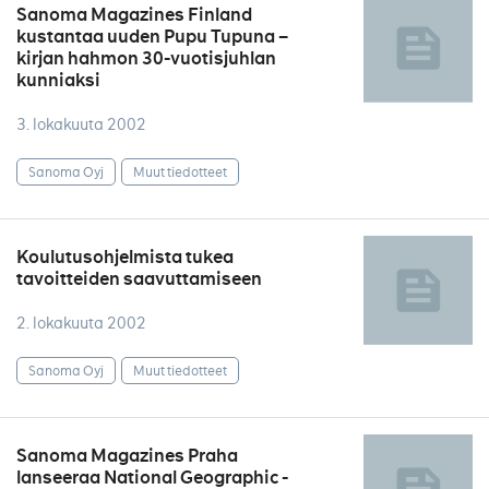
Sanoma Magazines Finland
kustantaa uuden Pupu Tupuna –
kirjan hahmon 30-vuotisjuhlan
kunniaksi
3. lokakuuta 2002
Sanoma Oyj
Muut tiedotteet
Koulutusohjelmista tukea
tavoitteiden saavuttamiseen
2. lokakuuta 2002
Sanoma Oyj
Muut tiedotteet
Sanoma Magazines Praha
lanseeraa National Geographic -