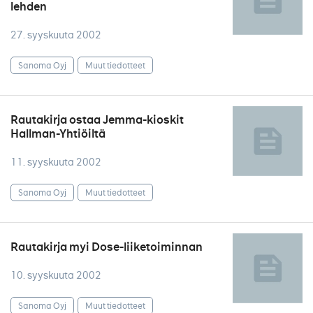
lehden
27. syyskuuta 2002
Sanoma Oyj
Muut tiedotteet
Rautakirja ostaa Jemma-kioskit
Hallman-Yhtiöiltä
11. syyskuuta 2002
Sanoma Oyj
Muut tiedotteet
Rautakirja myi Dose-liiketoiminnan
10. syyskuuta 2002
Sanoma Oyj
Muut tiedotteet