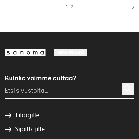
1
2
MEDIA FINLAND
Kuinka voimme auttaa?
Tilaajille
Sijoittajille