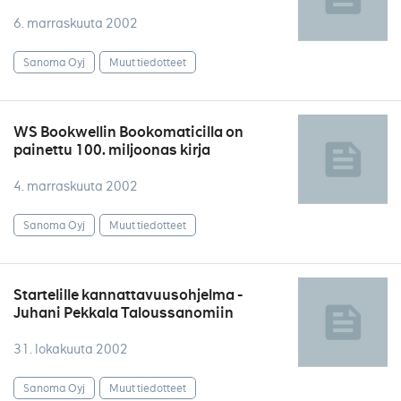
6. marraskuuta 2002
Sanoma Oyj
Muut tiedotteet
WS Bookwellin Bookomaticilla on
painettu 100. miljoonas kirja
4. marraskuuta 2002
Sanoma Oyj
Muut tiedotteet
Startelille kannattavuusohjelma -
Juhani Pekkala Taloussanomiin
31. lokakuuta 2002
Sanoma Oyj
Muut tiedotteet