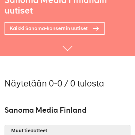
Sanoma Media Finlandin
uutiset
Kaikki Sanoma-konsernin uutiset
Näytetään 0-0 / 0 tulosta
Sanoma Media Finland
Muut tiedotteet