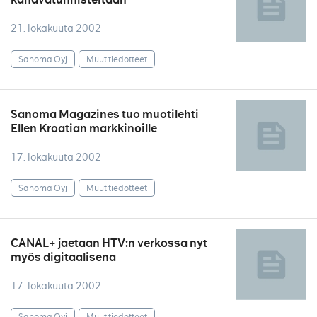
21. lokakuuta 2002
Sanoma Oyj
Muut tiedotteet
Sanoma Magazines tuo muotilehti
Ellen Kroatian markkinoille
17. lokakuuta 2002
Sanoma Oyj
Muut tiedotteet
CANAL+ jaetaan HTV:n verkossa nyt
myös digitaalisena
17. lokakuuta 2002
Sanoma Oyj
Muut tiedotteet