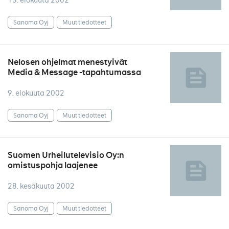
13. elokuuta 2002
Sanoma Oyj
Muut tiedotteet
Nelosen ohjelmat menestyivät
Media & Message -tapahtumassa
9. elokuuta 2002
Sanoma Oyj
Muut tiedotteet
Suomen Urheilutelevisio Oy:n
omistuspohja laajenee
28. kesäkuuta 2002
Sanoma Oyj
Muut tiedotteet