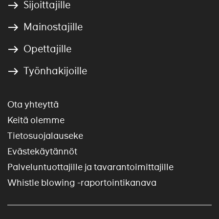
Sijoittajille
Mainostajille
Opettajille
Työnhakijoille
Ota yhteyttä
Keitä olemme
Tietosuojalauseke
Evästekäytännöt
Palveluntuottajille ja tavarantoimittajille
Whistle blowing -raportointikanava