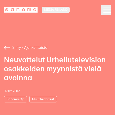
MEDIA FINLAND
Siirry - Ajankohtaista
Neuvottelut Urheilutelevision
osakkeiden myynnistä vielä
avoinna
09.09.2002
Sanoma Oyj
Muut tiedotteet