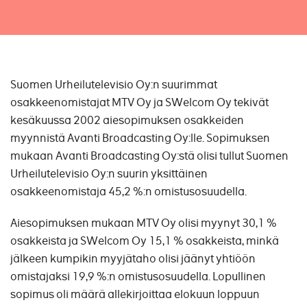
Suomen Urheilutelevisio Oy:n suurimmat
osakkeenomistajat MTV Oy ja SWelcom Oy tekivät
kesäkuussa 2002 aiesopimuksen osakkeiden
myynnistä Avanti Broadcasting Oy:lle. Sopimuksen
mukaan Avanti Broadcasting Oy:stä olisi tullut Suomen
Urheilutelevisio Oy:n suurin yksittäinen
osakkeenomistaja 45,2 %:n omistusosuudella.
Aiesopimuksen mukaan MTV Oy olisi myynyt 30,1 %
osakkeista ja SWelcom Oy 15,1 % osakkeista, minkä
jälkeen kumpikin myyjätaho olisi jäänyt yhtiöön
omistajaksi 19,9 %:n omistusosuudella. Lopullinen
sopimus oli määrä allekirjoittaa elokuun loppuun