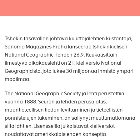
Tshekin tasavallan johtava kuluttajalehtien kustantaja,
Sanoma Magazines Praha lanseeraa tshekinkielisen
National Geographic -lehden 26.9. Kuukausittain
ilmestyvä aikakauslehti on 21. kieliversio National
Geographicista, jota lukee 30 miljoonaa ihmistä ympäri
maailmaa.
The National Geographic Society ja lehti perustettiin
vuonna 1888. Seuran ja lehden perusajatus,
maantieteellisen tiedon levittäminen ja tieteellisten
ponnistelujen tukeminen, on säilynyt muuttumattomana
siitä lähtien. Lisensseillä julkaistavat kieliversiot
noudattavat amerikkalaislehden konseptia.