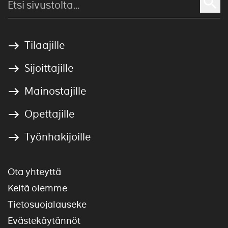
Tilaajille
Sijoittajille
Mainostajille
Opettajille
Työnhakijoille
Ota yhteyttä
Keitä olemme
Tietosuojalauseke
Evästekäytännöt