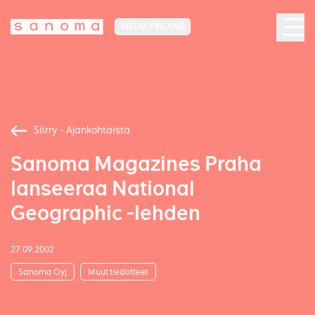
MEDIA FINLAND
Siirry - Ajankohtaista
Sanoma Magazines Praha
lanseeraa National
Geographic -lehden
27.09.2002
Sanoma Oyj
Muut tiedotteet