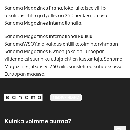
Sanoma Magazines Praha, joka julkaisee yli 15
aikakauslehteä ja työllistää 250 henkeä, on osa
Sanoma Magazines Internationalia.
Sanoma Magazines International kuuluu
SanomaWSOY:n aikakauslehtiliiketoimintaryhmään
Sanoma Magazines B.V:hen, joka on Euroopan
viidenneksi suurin kuluttajalehtien kustantaja. Sanoma
Magazines julkaisee 240 aikakauslehteä kahdeksassa
Euroopan maassa.
MEDIA FINLAND
Kuinka voimme auttaa?