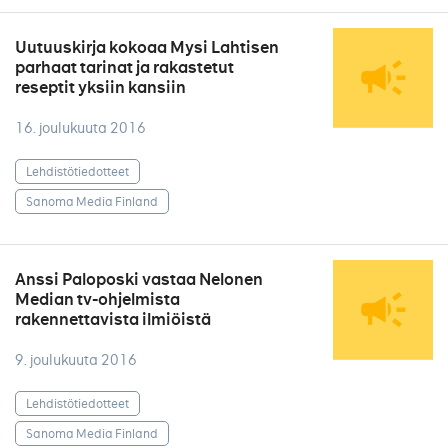
Uutuuskirja kokoaa Mysi Lahtisen
parhaat tarinat ja rakastetut
reseptit yksiin kansiin
16. joulukuuta 2016
Lehdistötiedotteet
Sanoma Media Finland
Anssi Paloposki vastaa Nelonen
Median tv-ohjelmista
rakennettavista ilmiöistä
9. joulukuuta 2016
Lehdistötiedotteet
Sanoma Media Finland