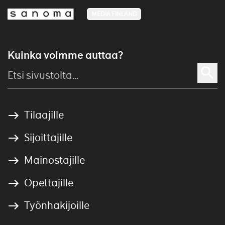
MEDIA FINLAND
Kuinka voimme auttaa?
Tilaajille
Sijoittajille
Mainostajille
Opettajille
Työnhakijoille