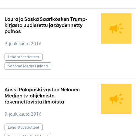
Laura ja Saska Saarikosken Trump-
kirjasta uudistettu ja täydennetty
painos
9. joulukuuta 2016
Lehdistötiedotteet
Sanoma Media Finland
Anssi Paloposki vastaa Nelonen
Median tv-ohjelmista
rakennettavista ilmiöistä
9. joulukuuta 2016
Lehdistötiedotteet