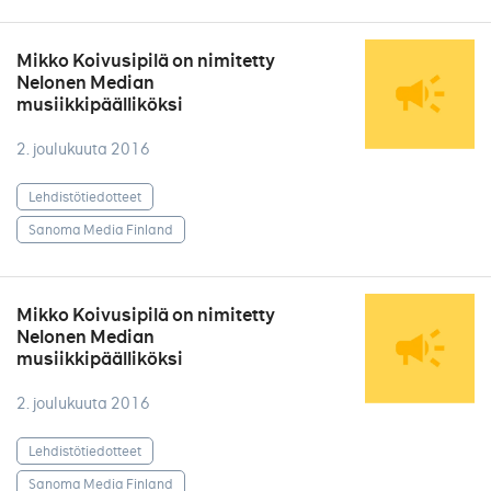
Mikko Koivusipilä on nimitetty
Nelonen Median
musiikkipäälliköksi
2. joulukuuta 2016
Lehdistötiedotteet
Sanoma Media Finland
Mikko Koivusipilä on nimitetty
Nelonen Median
musiikkipäälliköksi
2. joulukuuta 2016
Lehdistötiedotteet
Sanoma Media Finland