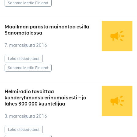
Sanoma Media Finland
Maailman parasta mainontaa esillä
Sanomatalossa
7. marraskuuta 2016
Lehdistötiedotteet
Sanoma Media Finland
Helmiradio tavoittaa
kohderyhmänsä erinomaisesti – jo
lähes 300 000 kuuntelijaa
3. marraskuuta 2016
Lehdistötiedotteet