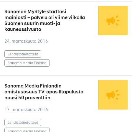
Sanoman MyStyle starttasi
mainiosti − palvelu oli viime viikolla
Suomen suurin muoti- ja
kauneussivusto
24. marraskuuta 2016
Lehdistötiedotteet
Sanoma Media Finland
Sanoma Media Finlandin
omistusosuus TV-opas Iltapulusta
nousi 50 prosenttiin
17. marraskuuta 2016
Lehdistötiedotteet
Sanoma Media Finland