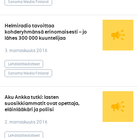
Sanoma Media Finland
Helmiradio tavoittaa
kohderyhmänsä erinomaisesti – jo
lähes 300 000 kuuntelijaa
3. marraskuuta 2016
Lehdistötiedotteet
Sanoma Media Finland
Aku Ankka tutki: lasten
suosikkiammatit ovat opettaja,
eläinlääkäri ja poliisi
2. marraskuuta 2016
Lehdistötiedotteet