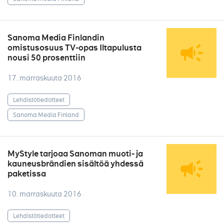
Sanoma Media Finlandin
omistusosuus TV-opas Iltapulusta
nousi 50 prosenttiin
17. marraskuuta 2016
Lehdistötiedotteet
Sanoma Media Finland
MyStyle tarjoaa Sanoman muoti- ja
kauneusbrändien sisältöä yhdessä
paketissa
10. marraskuuta 2016
Lehdistötiedotteet