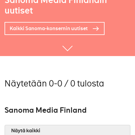
Sanoma Media Finlandin
uutiset
Kaikki Sanoma-konsernin uutiset
Näytetään 0-0 / 0 tulosta
Sanoma Media Finland
Näytä kaikki