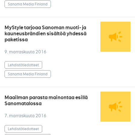
Sanoma Media Finland
MyStyle tarjoaa Sanoman muoti- ja
kauneusbrändien sisältöä yhdessä
paketissa
9. marraskuuta 2016
Lehdistötiedotteet
Sanoma Media Finland
Maailman parasta mainontaa esillä
Sanomatalossa
7. marraskuuta 2016
Lehdistötiedotteet