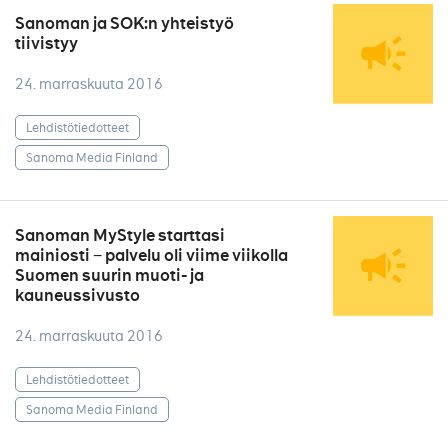
Sanoman ja SOK:n yhteistyö
tiivistyy
24. marraskuuta 2016
Lehdistötiedotteet
Sanoma Media Finland
Sanoman MyStyle starttasi
mainiosti − palvelu oli viime viikolla
Suomen suurin muoti- ja
kauneussivusto
24. marraskuuta 2016
Lehdistötiedotteet
Sanoma Media Finland