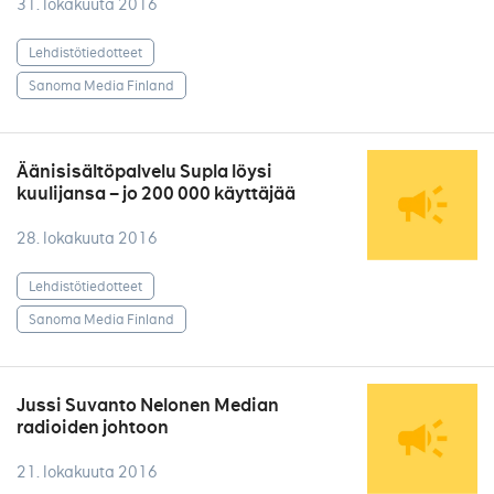
31. lokakuuta 2016
Lehdistötiedotteet
Sanoma Media Finland
Äänisisältöpalvelu Supla löysi
kuulijansa – jo 200 000 käyttäjää
28. lokakuuta 2016
Lehdistötiedotteet
Sanoma Media Finland
Jussi Suvanto Nelonen Median
radioiden johtoon
21. lokakuuta 2016