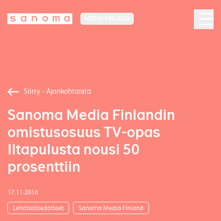
MEDIA FINLAND
Siirry - Ajankohtaista
Sanoma Media Finlandin
omistusosuus TV-opas
Iltapulusta nousi 50
prosenttiin
17.11.2016
Lehdistötiedotteet
Sanoma Media Finland