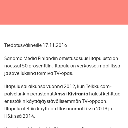
Tiedotusvälineille 17.11.2016
Sanoma Media Finlandin omistusosuus Iltapulusta on
noussut 50 prosenttiin. Iltapulu on verkossa, mobiilissa
ja sovelluksina toimiva TV-opas.
Iltapulu sai alkunsa vuonna 2012, kun Telkku.com-
palvelunkin perustanut
Anssi Kiviranta
halusi kehittää
entistäkin käyttäjäystävällisemmän TV-oppaan.
Iltapulu otettiin käyttöön Iltasanomat.fi:ssä 2013 ja
HS.fi:ssä 2014.