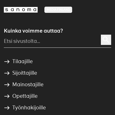
MEDIA FINLAND
Kuinka voimme auttaa?
Tilaajille
Sijoittajille
Mainostajille
Opettajille
Työnhakijoille