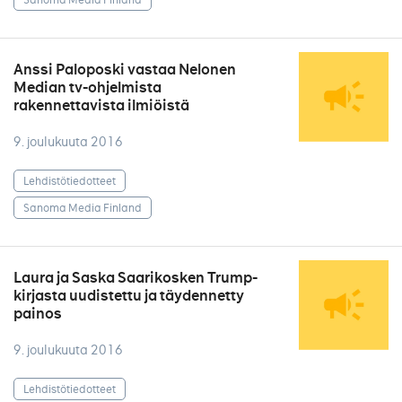
Anssi Paloposki vastaa Nelonen
Median tv-ohjelmista
rakennettavista ilmiöistä
9. joulukuuta 2016
Lehdistötiedotteet
Sanoma Media Finland
Laura ja Saska Saarikosken Trump-
kirjasta uudistettu ja täydennetty
painos
9. joulukuuta 2016
Lehdistötiedotteet