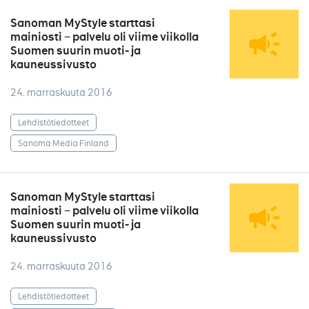
Sanoman MyStyle starttasi
mainiosti − palvelu oli viime viikolla
Suomen suurin muoti- ja
kauneussivusto
24. marraskuuta 2016
Lehdistötiedotteet
Sanoma Media Finland
Sanoman MyStyle starttasi
mainiosti − palvelu oli viime viikolla
Suomen suurin muoti- ja
kauneussivusto
24. marraskuuta 2016
Lehdistötiedotteet