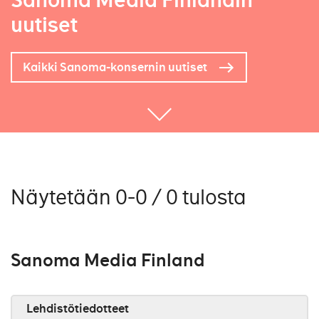
Sanoma Media Finlandin
uutiset
Kaikki Sanoma-konsernin uutiset
Näytetään 0-0 / 0 tulosta
Sanoma Media Finland
Lehdistötiedotteet