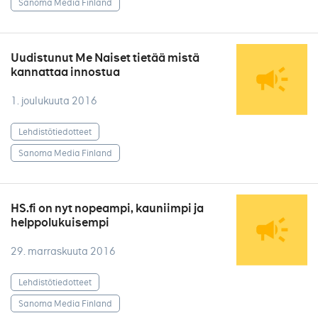
Sanoma Media Finland
Uudistunut Me Naiset tietää mistä
kannattaa innostua
1. joulukuuta 2016
Lehdistötiedotteet
Sanoma Media Finland
HS.fi on nyt nopeampi, kauniimpi ja
helppolukuisempi
29. marraskuuta 2016
Lehdistötiedotteet
Sanoma Media Finland