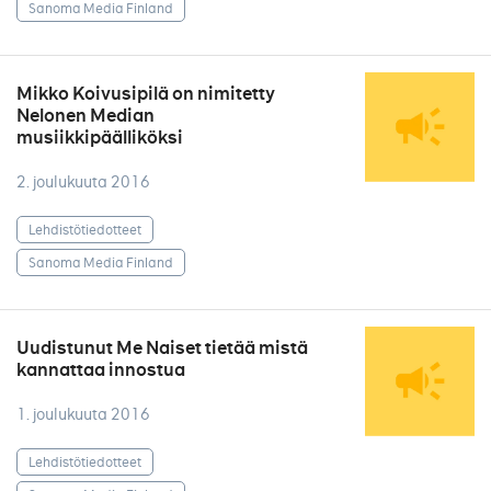
Sanoma Media Finland
Mikko Koivusipilä on nimitetty
Nelonen Median
musiikkipäälliköksi
2. joulukuuta 2016
Lehdistötiedotteet
Sanoma Media Finland
Uudistunut Me Naiset tietää mistä
kannattaa innostua
1. joulukuuta 2016
Lehdistötiedotteet