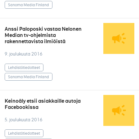
Sanoma Media Finland
Anssi Paloposki vastaa Nelonen
Median tv-ohjelmista
rakennettavista ilmiöistä
9. joulukuuta 2016
Lehdistötiedotteet
Sanoma Media Finland
Keinoäly etsii asiakkaille autoja
Facebookissa
5. joulukuuta 2016
Lehdistötiedotteet