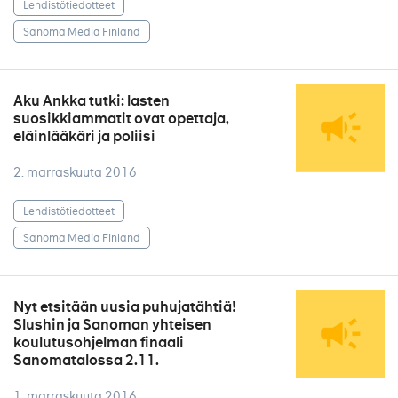
Lehdistötiedotteet
Sanoma Media Finland
Aku Ankka tutki: lasten
suosikkiammatit ovat opettaja,
eläinlääkäri ja poliisi
2. marraskuuta 2016
Lehdistötiedotteet
Sanoma Media Finland
Nyt etsitään uusia puhujatähtiä!
Slushin ja Sanoman yhteisen
koulutusohjelman finaali
Sanomatalossa 2.11.
1. marraskuuta 2016