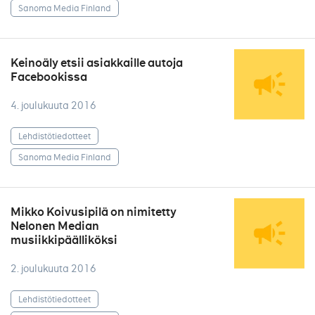
Sanoma Media Finland
Keinoäly etsii asiakkaille autoja
Facebookissa
4. joulukuuta 2016
Lehdistötiedotteet
Sanoma Media Finland
Mikko Koivusipilä on nimitetty
Nelonen Median
musiikkipäälliköksi
2. joulukuuta 2016
Lehdistötiedotteet