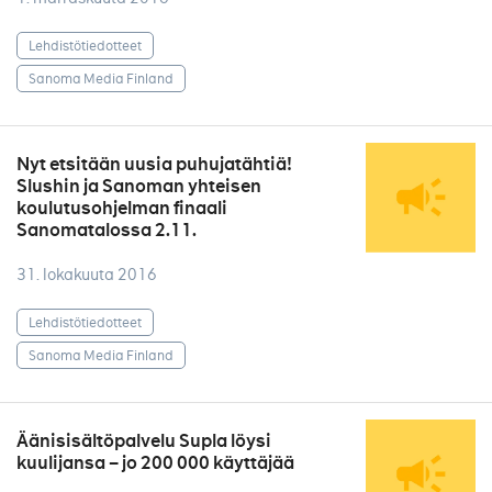
Lehdistötiedotteet
Sanoma Media Finland
Nyt etsitään uusia puhujatähtiä!
Slushin ja Sanoman yhteisen
koulutusohjelman finaali
Sanomatalossa 2.11.
31. lokakuuta 2016
Lehdistötiedotteet
Sanoma Media Finland
Äänisisältöpalvelu Supla löysi
kuulijansa – jo 200 000 käyttäjää