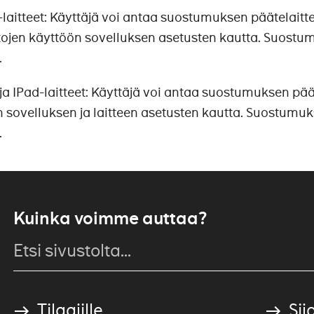
laitteet: Käyttäjä voi antaa suostumuksen päätelaitt
etojen käyttöön sovelluksen asetusten kautta. Suostu
.
ja IPad-laitteet: Käyttäjä voi antaa suostumuksen päät
 sovelluksen ja laitteen asetusten kautta. Suostumuk
.
Kuinka voimme auttaa?
Tilaajille
Sijo