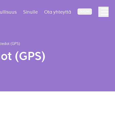
ullisuus
Sinulle
Ota yhteyttä
SUOMI
itiedot (GPS)
dot (GPS)