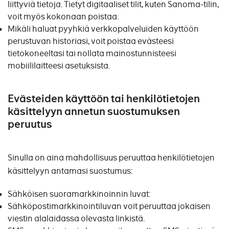
liittyviä tietoja. Tietyt digitaaliset tilit, kuten Sanoma-tilin,
voit myös kokonaan poistaa.
Mikäli haluat pyyhkiä verkkopalveluiden käyttöön
perustuvan historiasi, voit poistaa evästeesi
tietokoneeltasi tai nollata mainostunnisteesi
mobiililaitteesi asetuksista.
Evästeiden käyttöön tai henkilötietojen
käsittelyyn annetun suostumuksen
peruutus
Sinulla on aina mahdollisuus peruuttaa henkilötietojen
käsittelyyn antamasi suostumus:
Sähköisen suoramarkkinoinnin luvat:
Sähköpostimarkkinointiluvan voit peruuttaa jokaisen
viestin alalaidassa olevasta linkistä.