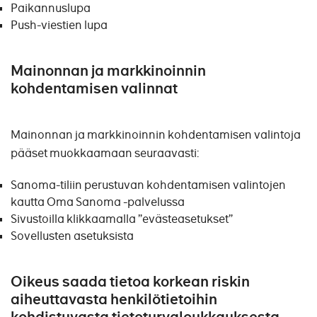
Paikannuslupa
Push-viestien lupa
Mainonnan ja markkinoinnin
kohdentamisen valinnat
Mainonnan ja markkinoinnin kohdentamisen valintoja
pääset muokkaamaan seuraavasti:
Sanoma-tiliin perustuvan kohdentamisen valintojen
kautta Oma Sanoma -palvelussa
Sivustoilla klikkaamalla ”evästeasetukset”
Sovellusten asetuksista
Oikeus saada tietoa korkean riskin
aiheuttavasta henkilötietoihin