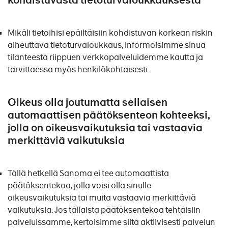
kohdistuvasta tietoturvaloukkauksesta
Mikäli tietoihisi epäiltäisiin kohdistuvan korkean riskin
aiheuttava tietoturvaloukkaus, informoisimme sinua
tilanteesta riippuen verkkopalveluidemme kautta ja
tarvittaessa myös henkilökohtaisesti.
Oikeus olla joutumatta sellaisen
automaattisen päätöksenteon kohteeksi,
jolla on oikeusvaikutuksia tai vastaavia
merkittäviä vaikutuksia
Tällä hetkellä Sanoma ei tee automaattista
päätöksentekoa, jolla voisi olla sinulle
oikeusvaikutuksia tai muita vastaavia merkittäviä
vaikutuksia. Jos tällaista päätöksentekoa tehtäisiin
palveluissamme, kertoisimme siitä aktiivisesti palvelun