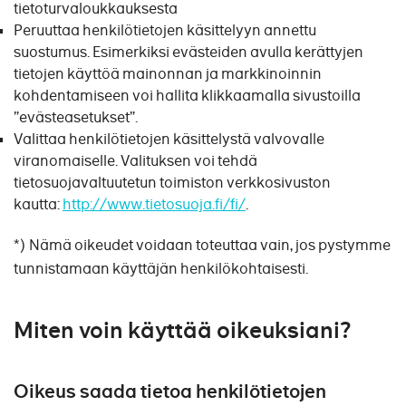
tietoturvaloukkauksesta
Peruuttaa henkilötietojen käsittelyyn annettu
suostumus. Esimerkiksi evästeiden avulla kerättyjen
tietojen käyttöä mainonnan ja markkinoinnin
kohdentamiseen voi hallita klikkaamalla sivustoilla
”evästeasetukset”.
Valittaa henkilötietojen käsittelystä valvovalle
viranomaiselle. Valituksen voi tehdä
tietosuojavaltuutetun toimiston verkkosivuston
kautta:
http://www.tietosuoja.fi/fi/
.
*) Nämä oikeudet voidaan toteuttaa vain, jos pystymme
tunnistamaan käyttäjän henkilökohtaisesti.
Miten voin käyttää oikeuksiani?
Oikeus saada tietoa henkilötietojen