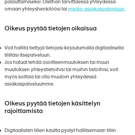
palauttamiseksi. Olethan tarvittaessa yhteydessä
omaan yhteyshenkilöösi tai
media-asiakaspalveluun.
Oikeus pyytää tietojen oikaisua
Voit hallita tiettyjä tietojasi kirjautumalla digitaalisella
tililläsi itsepalveluun.
Jos haluat tehdä osoitteenmuutoksen tai muun
muutoksen yhteystietoihisi tai muihin tietoihisi, voit
myös soittaa tai olla muutoin yhteydessä
asiakaspalveluumme.
Oikeus pyytää tietojen käsittelyn
rajoittamista
Digitaalisten tilien kautta pystyt hallitsemaan tiliin