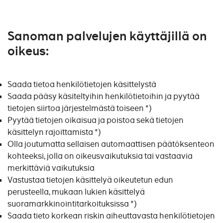
Sanoman palvelujen käyttäjillä on
oikeus:
Saada tietoa henkilötietojen käsittelystä
Saada pääsy käsiteltyihin henkilötietoihin ja pyytää
tietojen siirtoa järjestelmästä toiseen *)
Pyytää tietojen oikaisua ja poistoa sekä tietojen
käsittelyn rajoittamista *)
Olla joutumatta sellaisen automaattisen päätöksenteon
kohteeksi, jolla on oikeusvaikutuksia tai vastaavia
merkittäviä vaikutuksia
Vastustaa tietojen käsittelyä oikeutetun edun
perusteella, mukaan lukien käsittelyä
suoramarkkinointitarkoituksissa *)
Saada tieto korkean riskin aiheuttavasta henkilötietojen