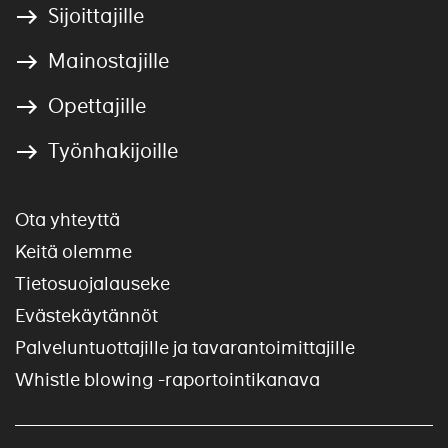
Sijoittajille
Mainostajille
Opettajille
Työnhakijoille
Ota yhteyttä
Keitä olemme
Tietosuojalauseke
Evästekäytännöt
Palveluntuottajille ja tavarantoimittajille
Whistle blowing -raportointikanava