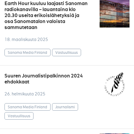
Earth Hour kuuluu laajasti Sanoman
radiokanavilla – lauantaina klo
20.30 useita erikoislähetyksiä ja
osa Sanomatalon valoista
sammutetaan
18. maaliskuuta 2025
Sanoma Media Finland
Vastuullisuus
Suuren Journalistipalkinnon 2024
ehdokkaat
26. helmikuuta 2025
Sanoma Media Finland
Journalismi
Vastuullisuus