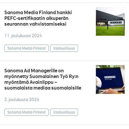
Sanoma Media Finland hankki
PEFC-sertifikaatin alkuperän
seurannan vahvistamiseksi
11. joulukuuta 2024
Sanoma Media Finland
Vastuullisuus
Sanoma Ad Managerille on
myönnetty Suomalainen Työ Ry:n
myöntämä Avainlippu –
suomalaista mediaa suomalaisille
2. joulukuuta 2024
Sanoma Media Finland
Vastuullisuus