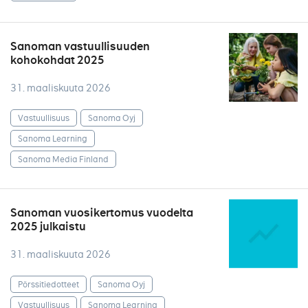
Sanoman vastuullisuuden
kohokohdat 2025
31. maaliskuuta 2026
Vastuullisuus
Sanoma Oyj
Sanoma Learning
Sanoma Media Finland
Sanoman vuosikertomus vuodelta
2025 julkaistu
31. maaliskuuta 2026
Pörssitiedotteet
Sanoma Oyj
Vastuullisuus
Sanoma Learning