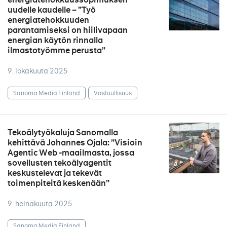
uudelle kaudelle – ”Työ
energiatehokkuuden
parantamiseksi on hiilivapaan
energian käytön rinnalla
ilmastotyömme perusta”
9. lokakuuta 2025
Sanoma Media Finland
Vastuullisuus
Tekoälytyökaluja Sanomalla
kehittävä Johannes Ojala: ”Visioin
Agentic Web -maailmasta, jossa
sovellusten tekoälyagentit
keskustelevat ja tekevät
toimenpiteitä keskenään”
9. heinäkuuta 2025
Sanoma Media Finland