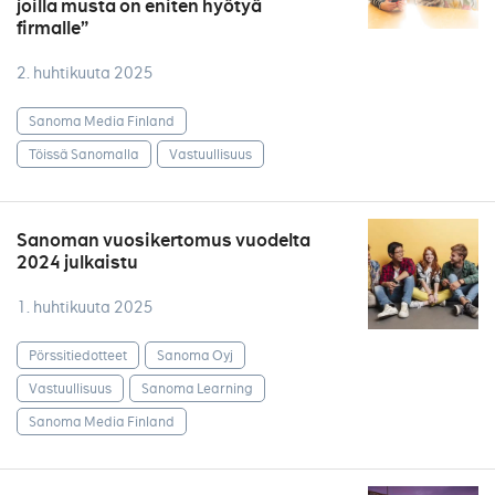
joilla musta on eniten hyötyä
firmalle”
2. huhtikuuta 2025
Sanoma Media Finland
Töissä Sanomalla
Vastuullisuus
Sanoman vuosikertomus vuodelta
2024 julkaistu
1. huhtikuuta 2025
Pörssitiedotteet
Sanoma Oyj
Vastuullisuus
Sanoma Learning
Sanoma Media Finland