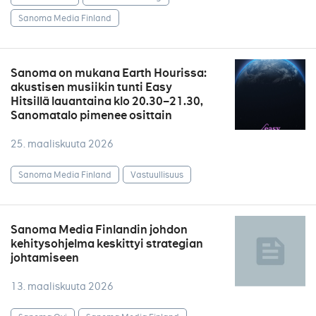
Sanoma Media Finland
Sanoma on mukana Earth Hourissa:
akustisen musiikin tunti Easy
Hitsillä lauantaina klo 20.30–21.30,
Sanomatalo pimenee osittain
25. maaliskuuta 2026
Sanoma Media Finland
Vastuullisuus
Sanoma Media Finlandin johdon
kehitysohjelma keskittyi strategian
johtamiseen
13. maaliskuuta 2026