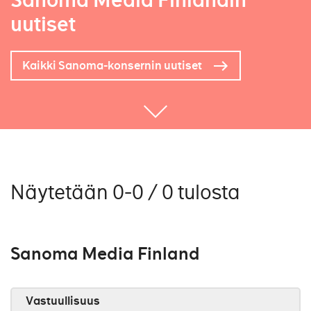
Sanoma Media Finlandin
uutiset
Kaikki Sanoma-konsernin uutiset
Näytetään 0-0 / 0 tulosta
Sanoma Media Finland
Vastuullisuus