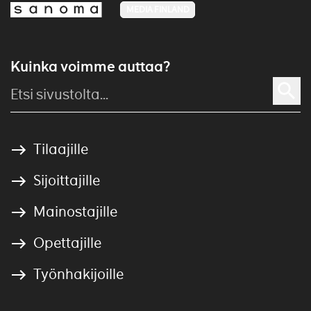
MEDIA FINLAND
Kuinka voimme auttaa?
Tilaajille
Sijoittajille
Mainostajille
Opettajille
Työnhakijoille