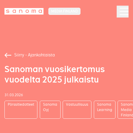
MEDIA FINLAND
Siirry - Ajankohtaista
Sanoman vuosikertomus
vuodelta 2025 julkaistu
31.03.2026
Pörssitiedotteet
Sanoma
Vastuullisuus
Sanoma
Sanom
Oyj
Learning
Media
Finlan