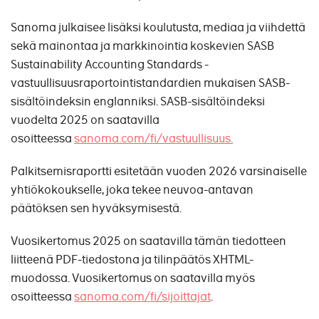
Sanoma julkaisee lisäksi koulutusta, mediaa ja viihdettä
sekä mainontaa ja markkinointia koskevien SASB
Sustainability Accounting Standards -
vastuullisuusraportointistandardien mukaisen SASB-
sisältöindeksin englanniksi. SASB-sisältöindeksi
vuodelta 2025 on saatavilla
osoitteessa
sanoma.com/fi/vastuullisuus.
Palkitsemisraportti esitetään vuoden 2026 varsinaiselle
yhtiökokoukselle, joka tekee neuvoa-antavan
päätöksen sen hyväksymisestä.
Vuosikertomus 2025 on saatavilla tämän tiedotteen
liitteenä PDF-tiedostona ja tilinpäätös XHTML-
muodossa. Vuosikertomus on saatavilla myös
osoitteessa
sanoma.com/fi/sijoittajat
.