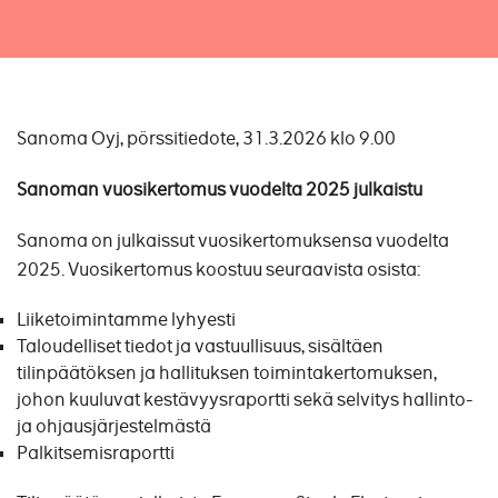
Sanoma Oyj, pörssitiedote, 31.3.2026 klo 9.00
Sanoman vuosikertomus vuodelta 2025 julkaistu
Sanoma on julkaissut vuosikertomuksensa vuodelta
2025. Vuosikertomus koostuu seuraavista osista:
Liiketoimintamme lyhyesti
Taloudelliset tiedot ja vastuullisuus, sisältäen
tilinpäätöksen ja hallituksen toimintakertomuksen,
johon kuuluvat kestävyysraportti sekä selvitys hallinto-
ja ohjausjärjestelmästä
Palkitsemisraportti