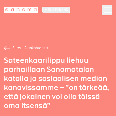
MEDIA FINLAND
Siirry - Ajankohtaista
Sateenkaarilippu liehuu
parhaillaan Sanomatalon
katolla ja sosiaalisen median
kanavissamme – ”on tärkeää,
että jokainen voi olla töissä
oma itsensä”