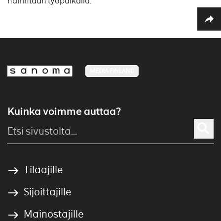
häirintään työpaikalla.
MEDIA FINLAND
Kuinka voimme auttaa?
Tilaajille
Sijoittajille
Mainostajille