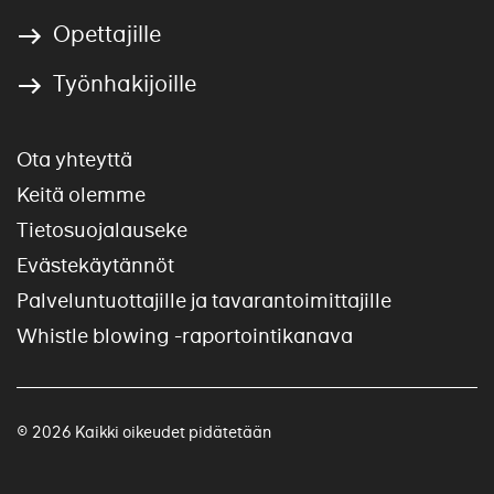
Opettajille
Työnhakijoille
Ota yhteyttä
Keitä olemme
Tietosuojalauseke
Evästekäytännöt
Palveluntuottajille ja tavarantoimittajille
Whistle blowing -raportointikanava
© 2026 Kaikki oikeudet pidätetään