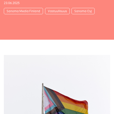
23.06.2025
Sanoma Media Finland
Vastuullisuus
Sanoma Oyj