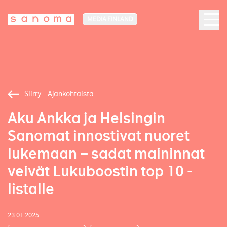
MEDIA FINLAND
Siirry - Ajankohtaista
Aku Ankka ja Helsingin
Sanomat innostivat nuoret
lukemaan – sadat maininnat
veivät Lukuboostin top 10 -
listalle
23.01.2025