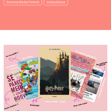
Sanoma Media Finland
Vastuullisuus