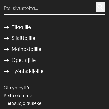
Tilaajille
Sijoittajille
Mainostajille
Opettajille
Työnhakijoille
Ota yhteyttä
Keitä olemme
Tietosuojalauseke