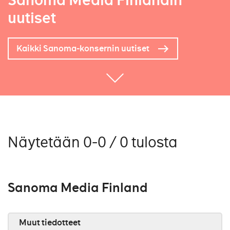
Sanoma Media Finlandin
uutiset
Kaikki Sanoma-konsernin uutiset
Näytetään 0-0 / 0 tulosta
Sanoma Media Finland
Muut tiedotteet