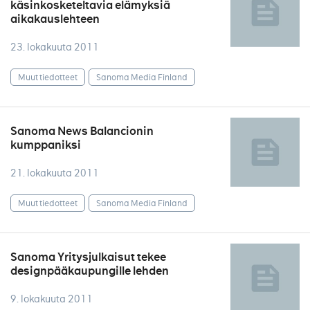
käsinkosketeltavia elämyksiä
aikakauslehteen
23. lokakuuta 2011
Muut tiedotteet
Sanoma Media Finland
Sanoma News Balancionin
kumppaniksi
21. lokakuuta 2011
Muut tiedotteet
Sanoma Media Finland
Sanoma Yritysjulkaisut tekee
designpääkaupungille lehden
9. lokakuuta 2011