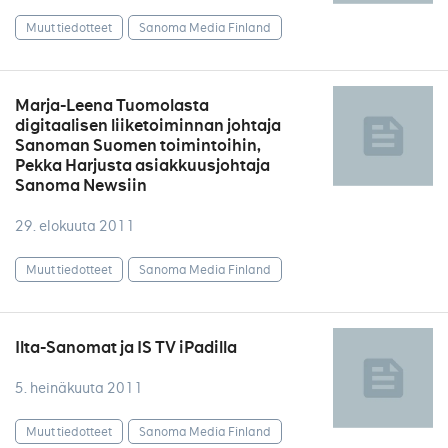
Muut tiedotteet
Sanoma Media Finland
Marja-Leena Tuomolasta
digitaalisen liiketoiminnan johtaja
Sanoman Suomen toimintoihin,
Pekka Harjusta asiakkuusjohtaja
Sanoma Newsiin
29. elokuuta 2011
Muut tiedotteet
Sanoma Media Finland
Ilta-Sanomat ja IS TV iPadilla
5. heinäkuuta 2011
Muut tiedotteet
Sanoma Media Finland