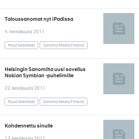
Taloussanomat nyt iPadissa
4. heinäkuuta 2011
Muut tiedotteet
Sanoma Media Finland
Helsingin Sanomilta uusi sovellus
Nokian Symbian -puhelimille
22. kesäkuuta 2011
Muut tiedotteet
Sanoma Media Finland
Kohdennettu sinulle
13. kesäkuuta 2011