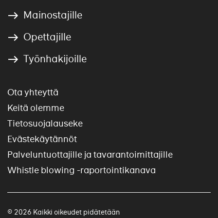
Mainostajille
Opettajille
Työnhakijoille
Ota yhteyttä
Keitä olemme
Tietosuojalauseke
Evästekäytännöt
Palveluntuottajille ja tavarantoimittajille
Whistle blowing -raportointikanava
© 2026 Kaikki oikeudet pidätetään