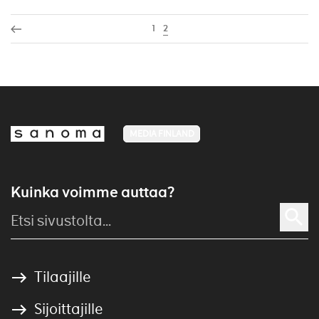
1
2
MEDIA FINLAND
Kuinka voimme auttaa?
Tilaajille
Sijoittajille