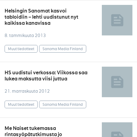
Helsingin Sanomat kasvoi
tabloidiin – lehti uudistunut nyt
kaikissa kanavissa
8. tammikuuta 2013
Muut tiedotteet
Sanoma Media Finland
HS uudistui verkossa: Viikossa saa
lukea maksutta viisi juttua
21. marraskuuta 2012
Muut tiedotteet
Sanoma Media Finland
Me Naiset tukemassa
rintasyöpätutkimusta jo