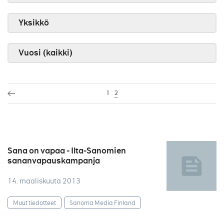
Yksikkö
Vuosi (kaikki)
1
2
Sana on vapaa - Ilta-Sanomien
sananvapauskampanja
14. maaliskuuta 2013
Muut tiedotteet
Sanoma Media Finland