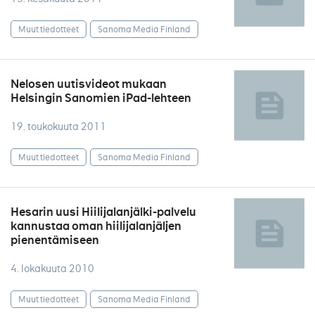
Muut tiedotteet
Sanoma Media Finland
Nelosen uutisvideot mukaan
Helsingin Sanomien iPad-lehteen
19. toukokuuta 2011
Muut tiedotteet
Sanoma Media Finland
Hesarin uusi Hiilijalanjälki-palvelu
kannustaa oman hiilijalanjäljen
pienentämiseen
4. lokakuuta 2010
Muut tiedotteet
Sanoma Media Finland