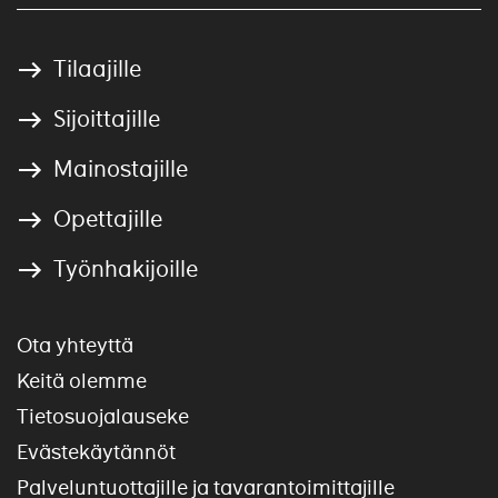
Tilaajille
Sijoittajille
Mainostajille
Opettajille
Työnhakijoille
Ota yhteyttä
Keitä olemme
Tietosuojalauseke
Evästekäytännöt
Palveluntuottajille ja tavarantoimittajille