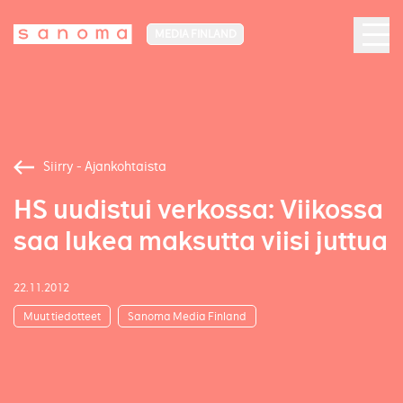
MEDIA FINLAND
Siirry - Ajankohtaista
HS uudistui verkossa: Viikossa
saa lukea maksutta viisi juttua
22.11.2012
Muut tiedotteet
Sanoma Media Finland