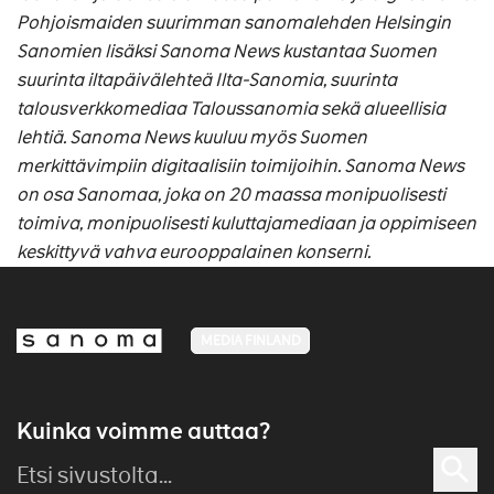
Pohjoismaiden suurimman sanomalehden Helsingin
Sanomien lisäksi Sanoma News kustantaa Suomen
suurinta iltapäivälehteä Ilta-Sanomia, suurinta
talousverkkomediaa Taloussanomia sekä alueellisia
lehtiä. Sanoma News kuuluu myös Suomen
merkittävimpiin digitaalisiin toimijoihin. Sanoma News
on osa Sanomaa, joka on 20 maassa monipuolisesti
toimiva, monipuolisesti kuluttajamediaan ja oppimiseen
keskittyvä vahva eurooppalainen konserni.
MEDIA FINLAND
Kuinka voimme auttaa?