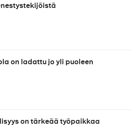
nestystekijöistä
la on ladattu jo yli puoleen
llisyys on tärkeää työpaikkaa