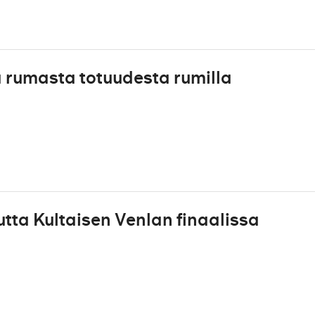
 rumasta totuudesta rumilla
tta Kultaisen Venlan finaalissa