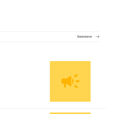
Seuraava