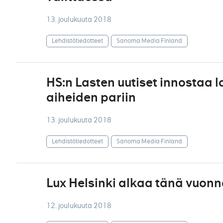
13. joulukuuta 2018
Lehdistötiedotteet
Sanoma Media Finland
HS:n Lasten uutiset innostaa l
aiheiden pariin
13. joulukuuta 2018
Lehdistötiedotteet
Sanoma Media Finland
Lux Helsinki alkaa tänä vuon
12. joulukuuta 2018