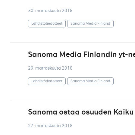
30. marraskuuta 2018
Lehdistötiedotteet
Sanoma Media Finland
Sanoma Media Finlandin yt-ne
29. marraskuuta 2018
Lehdistötiedotteet
Sanoma Media Finland
Sanoma ostaa osuuden Kaiku 
27. marraskuuta 2018