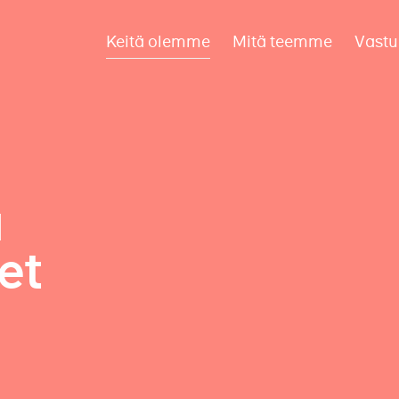
Keitä olemme
Mitä teemme
Vastu
a
et