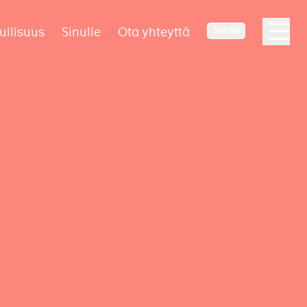
ullisuus
Sinulle
Ota yhteyttä
SUOMI