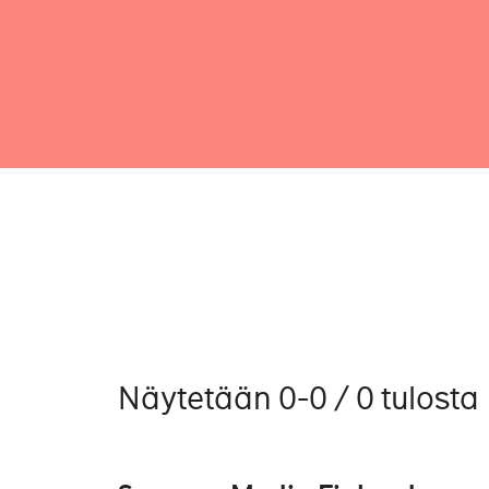
Näytetään 0-0 / 0 tulosta