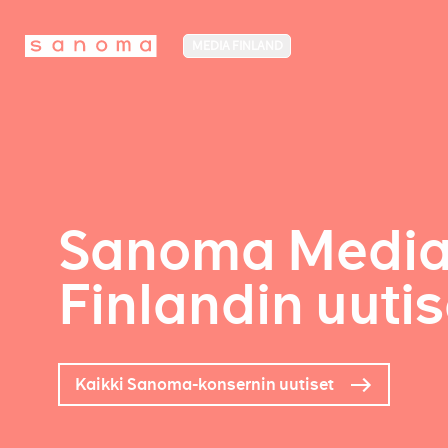
MEDIA FINLAND
Sanoma Medi
Finlandin uutis
Kaikki Sanoma-konsernin uutiset