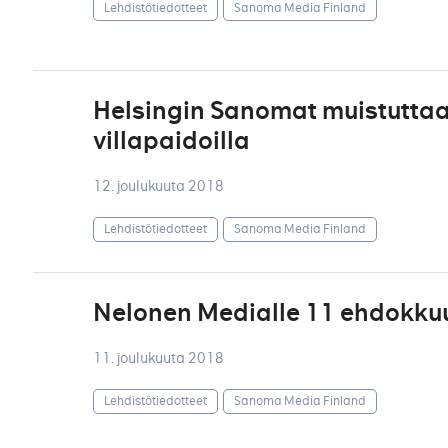
Lehdistötiedotteet
Sanoma Media Finland
Helsingin Sanomat muistuttaa
villapaidoilla
12. joulukuuta 2018
Lehdistötiedotteet
Sanoma Media Finland
Nelonen Medialle 11 ehdokkuu
11. joulukuuta 2018
Lehdistötiedotteet
Sanoma Media Finland