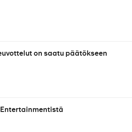
uvottelut on saatu päätökseen
Entertainmentistä