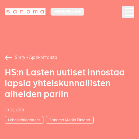
MEDIA FINLAND
Siirry - Ajankohtaista
HS:n Lasten uutiset innostaa
lapsia yhteiskunnallisten
aiheiden pariin
13.12.2018
Lehdistötiedotteet
Sanoma Media Finland