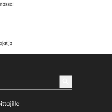
massa.
jat ja
ittajille