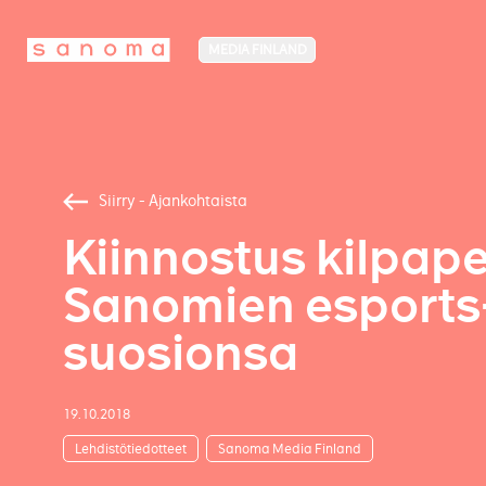
MEDIA FINLAND
Siirry - Ajankohtaista
Kiinnostus kilpape
Sanomien esports-
suosionsa
19.10.2018
Lehdistötiedotteet
Sanoma Media Finland