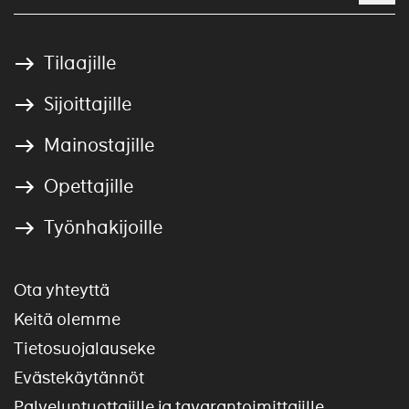
Tilaajille
Sijoittajille
Mainostajille
Opettajille
Työnhakijoille
Ota yhteyttä
Keitä olemme
Tietosuojalauseke
Evästekäytännöt
Palveluntuottajille ja tavarantoimittajille