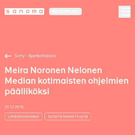
MEDIA FINLAND
Siirry - Ajankohtaista
Meira Noronen Nelonen
Median kotimaisten ohjelmien
päälliköksi
20.12.2018
Lehdistötiedotteet
Sanoma Media Finland