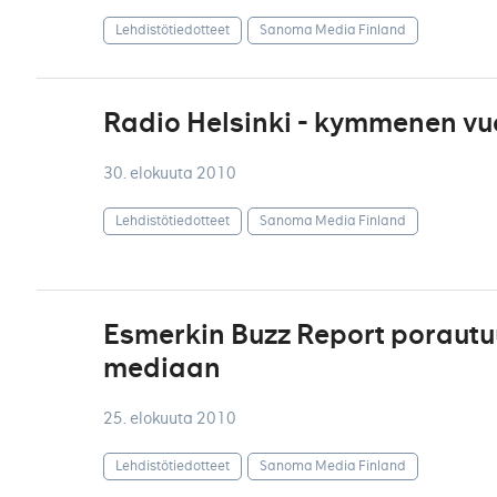
Lehdistötiedotteet
Sanoma Media Finland
Radio Helsinki - kymmenen vu
30. elokuuta 2010
Lehdistötiedotteet
Sanoma Media Finland
Esmerkin Buzz Report porautu
mediaan
25. elokuuta 2010
Lehdistötiedotteet
Sanoma Media Finland