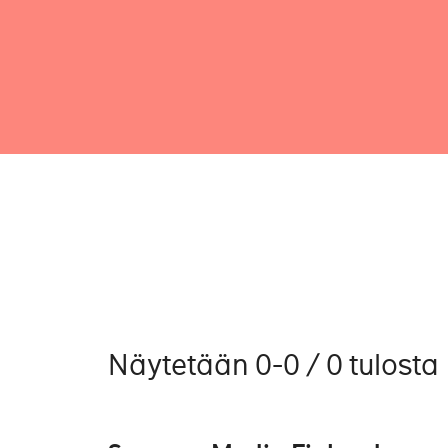
Näytetään 0-0 / 0 tulosta