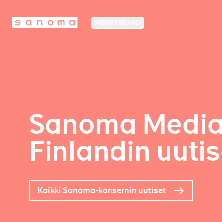
MEDIA FINLAND
Sanoma Medi
Finlandin uutis
Kaikki Sanoma-konsernin uutiset