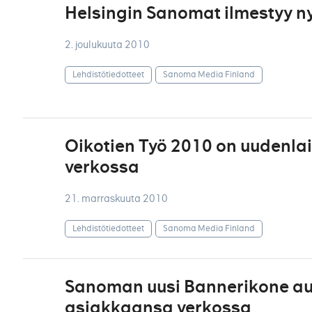
Helsingin Sanomat ilmestyy n
2. joulukuuta 2010
Lehdistötiedotteet
Sanoma Media Finland
Oikotien Työ 2010 on uudenla
verkossa
21. marraskuuta 2010
Lehdistötiedotteet
Sanoma Media Finland
Sanoman uusi Bannerikone au
asiakkaansa verkossa