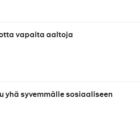
otta vapaita aaltoja
u yhä syvemmälle sosiaaliseen