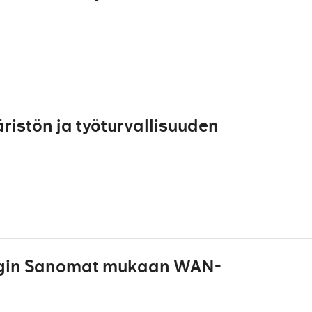
istön ja työturvallisuuden
ngin Sanomat mukaan WAN-