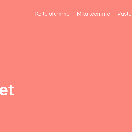
Keitä olemme
Mitä teemme
Vastu
a
et