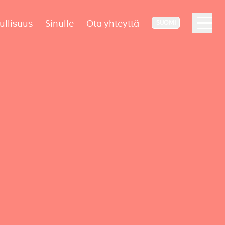
ullisuus
Sinulle
Ota yhteyttä
SUOMI