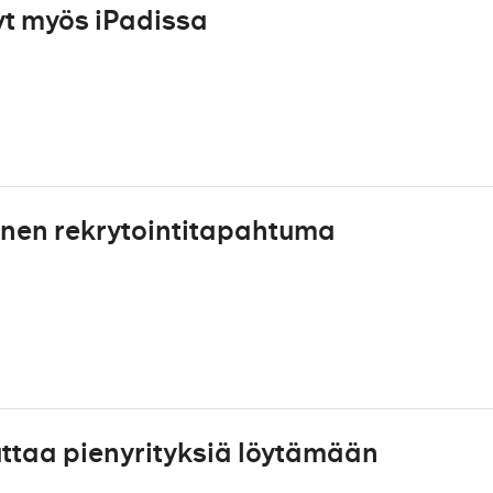
yt myös iPadissa
inen rekrytointitapahtuma
ttaa pienyrityksiä löytämään