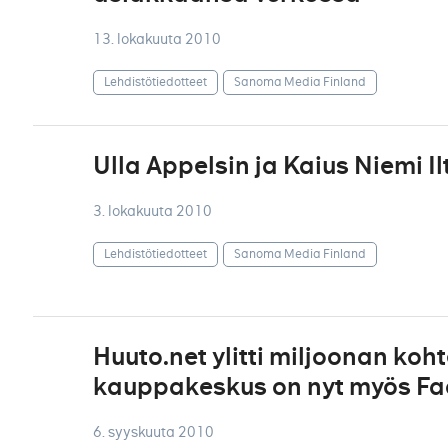
13. lokakuuta 2010
Lehdistötiedotteet
Sanoma Media Finland
Ulla Appelsin ja Kaius Niemi I
3. lokakuuta 2010
Lehdistötiedotteet
Sanoma Media Finland
Huuto.net ylitti miljoonan koh
kauppakeskus on nyt myös F
6. syyskuuta 2010