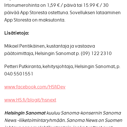
Irtonumerohinta on 1,59 € / päivä tai 15.99 € / 30
päivää App Storesta ostettuna. Sovelluksen lataaminen
App Storesta on maksutonta.
Lisätietoja:
Mikael Pentikäinen, kustantaja ja vastaava
päätoimittaja, Helsingin Sanomat p. (09) 122 2310
Petteri Putkiranta, kehitysjohtaja, Helsingin Sanomat, p.
040 5501551
www.facebook.com/HSfiDev
www.HS.fi/blogit/hsnext
Helsingin Sanomat
kuuluu Sanoma-konsernin Sanoma
News -liiketoimintaryhmään. Sanoma News on Suomen