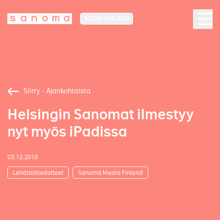
MEDIA FINLAND
Siirry - Ajankohtaista
Helsingin Sanomat ilmestyy
nyt myös iPadissa
03.12.2010
Lehdistötiedotteet
Sanoma Media Finland