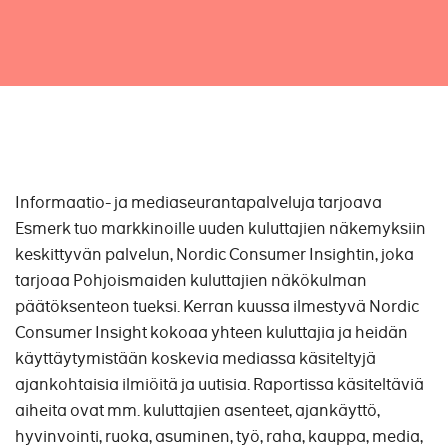
Informaatio- ja mediaseurantapalveluja tarjoava
Esmerk tuo markkinoille uuden kuluttajien näkemyksiin
keskittyvän palvelun, Nordic Consumer Insightin, joka
tarjoaa Pohjoismaiden kuluttajien näkökulman
päätöksenteon tueksi. Kerran kuussa ilmestyvä Nordic
Consumer Insight kokoaa yhteen kuluttajia ja heidän
käyttäytymistään koskevia mediassa käsiteltyjä
ajankohtaisia ilmiöitä ja uutisia. Raportissa käsiteltäviä
aiheita ovat mm. kuluttajien asenteet, ajankäyttö,
hyvinvointi, ruoka, asuminen, työ, raha, kauppa, media,