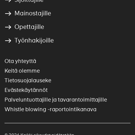
Mainostajille
Opettajille
Työnhakijoille
Ota yhteyttä
Keitä olemme
Tietosuojalauseke
Evästekäytännöt
Palveluntuottajille ja tavarantoimittajille
Whistle blowing -raportointikanava