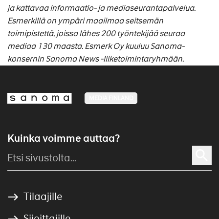
ja kattavaa informaatio- ja mediaseurantapalvelua.
Esmerkillä on ympäri maailmaa seitsemän
toimipistettä, joissa lähes 200 työntekijää seuraa
mediaa 130 maasta. Esmerk Oy kuuluu Sanoma-
konsernin Sanoma News -liiketoimintaryhmään.
MEDIA FINLAND
Kuinka voimme auttaa?
Tilaajille
Sijoittajille