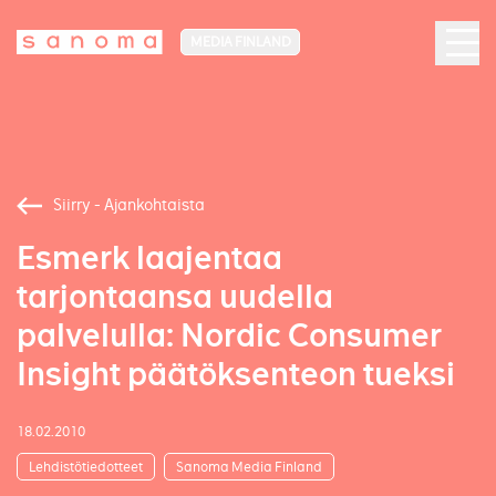
MEDIA FINLAND
Siirry - Ajankohtaista
Esmerk laajentaa
tarjontaansa uudella
palvelulla: Nordic Consumer
Insight päätöksenteon tueksi
18.02.2010
Lehdistötiedotteet
Sanoma Media Finland