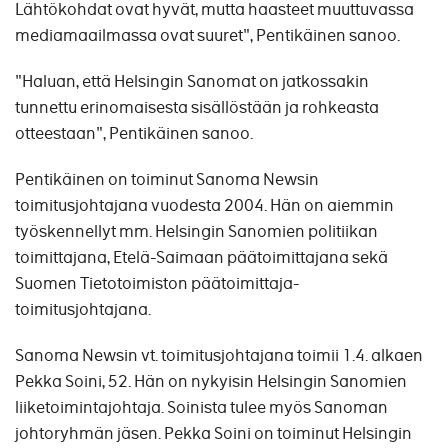
Lähtökohdat ovat hyvät, mutta haasteet muuttuvassa
mediamaailmassa ovat suuret", Pentikäinen sanoo.
"Haluan, että Helsingin Sanomat on jatkossakin
tunnettu erinomaisesta sisällöstään ja rohkeasta
otteestaan", Pentikäinen sanoo.
Pentikäinen on toiminut Sanoma Newsin
toimitusjohtajana vuodesta 2004. Hän on aiemmin
työskennellyt mm. Helsingin Sanomien politiikan
toimittajana, Etelä-Saimaan päätoimittajana sekä
Suomen Tietotoimiston päätoimittaja-
toimitusjohtajana.
Sanoma Newsin vt. toimitusjohtajana toimii 1.4. alkaen
Pekka Soini, 52. Hän on nykyisin Helsingin Sanomien
liiketoimintajohtaja. Soinista tulee myös Sanoman
johtoryhmän jäsen. Pekka Soini on toiminut Helsingin