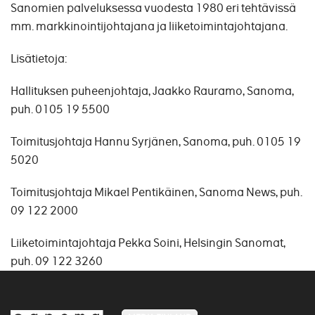
Sanomien palveluksessa vuodesta 1980 eri tehtävissä
mm. markkinointijohtajana ja liiketoimintajohtajana.
Lisätietoja:
Hallituksen puheenjohtaja, Jaakko Rauramo, Sanoma,
puh. 0105 19 5500
Toimitusjohtaja Hannu Syrjänen, Sanoma, puh. 0105 19
5020
Toimitusjohtaja Mikael Pentikäinen, Sanoma News, puh.
09 122 2000
Liiketoimintajohtaja Pekka Soini, Helsingin Sanomat,
puh. 09 122 3260