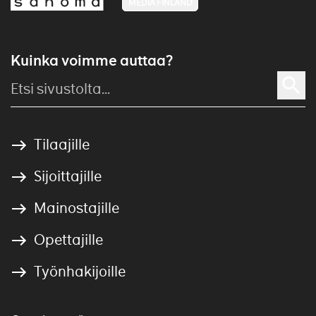
MEDIA FINLAND
Kuinka voimme auttaa?
Tilaajille
Sijoittajille
Mainostajille
Opettajille
Työnhakijoille