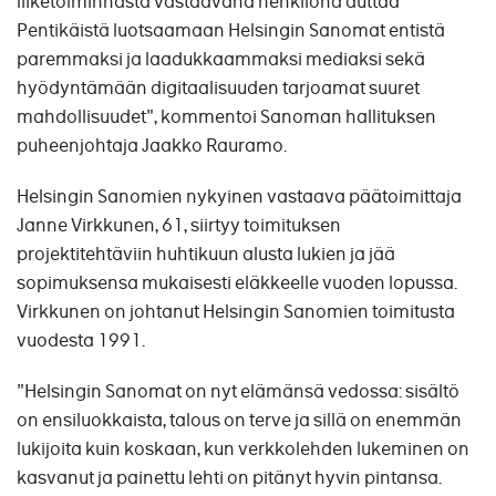
liiketoiminnasta vastaavana henkilönä auttaa
Pentikäistä luotsaamaan Helsingin Sanomat entistä
paremmaksi ja laadukkaammaksi mediaksi sekä
hyödyntämään digitaalisuuden tarjoamat suuret
mahdollisuudet", kommentoi Sanoman hallituksen
puheenjohtaja Jaakko Rauramo.
Helsingin Sanomien nykyinen vastaava päätoimittaja
Janne Virkkunen, 61, siirtyy toimituksen
projektitehtäviin huhtikuun alusta lukien ja jää
sopimuksensa mukaisesti eläkkeelle vuoden lopussa.
Virkkunen on johtanut Helsingin Sanomien toimitusta
vuodesta 1991.
"Helsingin Sanomat on nyt elämänsä vedossa: sisältö
on ensiluokkaista, talous on terve ja sillä on enemmän
lukijoita kuin koskaan, kun verkkolehden lukeminen on
kasvanut ja painettu lehti on pitänyt hyvin pintansa.