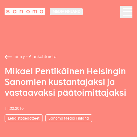
MEDIA FINLAND
Siirry - Ajankohtaista
Mikael Pentikäinen Helsingin
Sanomien kustantajaksi ja
vastaavaksi päätoimittajaksi
11.02.2010
Lehdistötiedotteet
Sanoma Media Finland