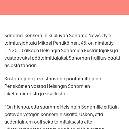
Sanoma-konserniin kuuluvan Sanoma News Oy:n
toimitusjohtaja Mikael Pentikäinen, 45, on nimitetty
1.4.2010 alkaen Helsingin Sanomien kustantajaksi ja
vastaavaksi päätoimittajaksi. Sanoman hallitus päätti
asiasta tänään.
Kustantajana ja vastaavana päätoimittajana
Pentikäinen vastaa Helsingin Sanomien
liiketoiminnasta ja sisällöstä.
"On hienoa, että saamme Helsingin Sanomille erittäin
pätevän vetäjän konsernin sisältä. Uskon, että
uudenlainen rooli sekä toimituksesta että