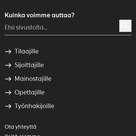
Kuinka voimme auttaa?
Tilaajille
Sijoittajille
Mainostajille
Opettajille
Työnhakijoille
Ota yhteyttä