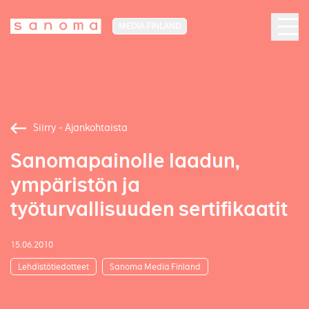
MEDIA FINLAND
Siirry - Ajankohtaista
Sanomapainolle laadun,
ympäristön ja
työturvallisuuden sertifikaatit
15.06.2010
Lehdistötiedotteet
Sanoma Media Finland