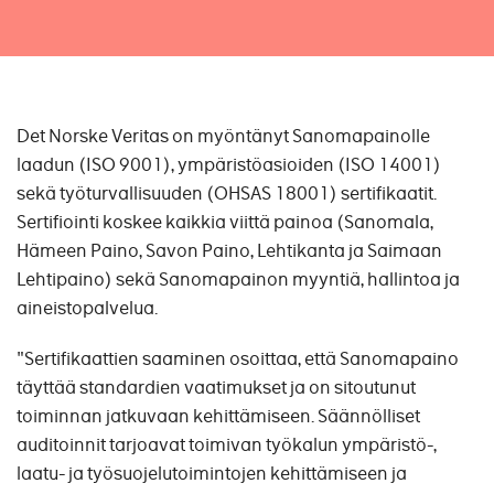
Det Norske Veritas on myöntänyt Sanomapainolle
laadun (ISO 9001), ympäristöasioiden (ISO 14001)
sekä työturvallisuuden (OHSAS 18001) sertifikaatit.
Sertifiointi koskee kaikkia viittä painoa (Sanomala,
Hämeen Paino, Savon Paino, Lehtikanta ja Saimaan
Lehtipaino) sekä Sanomapainon myyntiä, hallintoa ja
aineistopalvelua.
"Sertifikaattien saaminen osoittaa, että Sanomapaino
täyttää standardien vaatimukset ja on sitoutunut
toiminnan jatkuvaan kehittämiseen. Säännölliset
auditoinnit tarjoavat toimivan työkalun ympäristö-,
laatu- ja työsuojelutoimintojen kehittämiseen ja