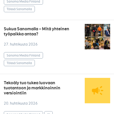
Sanoma Media Finland
Töissä Sanomalla
Sukua Sanomalla – Mitä yhteinen
työpaikka antaa?
27. huhtikuuta 2026
Sanoma Media Finland
Töissä Sanomalla
Tekoäly tuo tukea luovaan
tuotantoon ja markkinoinnin
versiointiin
20. huhtikuuta 2026