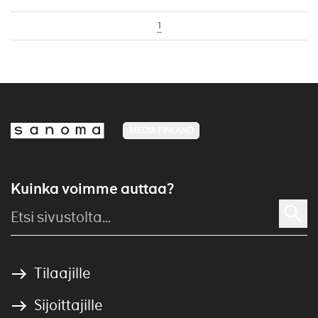
1
MEDIA FINLAND
Kuinka voimme auttaa?
Tilaajille
Sijoittajille