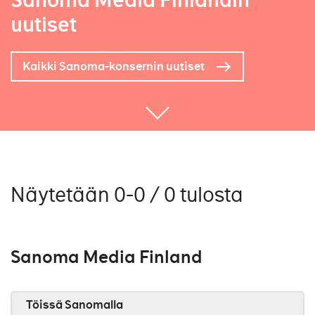
Sanoma Media Finlandin
uutiset
Kaikki Sanoma-konsernin uutiset
Näytetään 0-0 / 0 tulosta
Sanoma Media Finland
Töissä Sanomalla