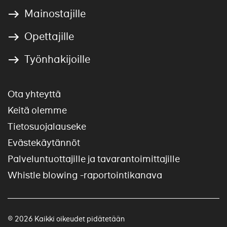
Mainostajille
Opettajille
Työnhakijoille
Ota yhteyttä
Keitä olemme
Tietosuojalauseke
Evästekäytännöt
Palveluntuottajille ja tavarantoimittajille
Whistle blowing -raportointikanava
© 2026 Kaikki oikeudet pidätetään