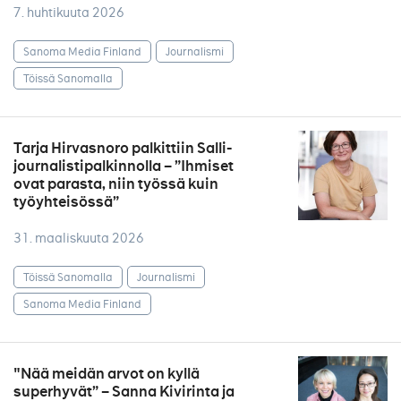
7. huhtikuuta 2026
Sanoma Media Finland
Journalismi
Töissä Sanomalla
Tarja Hirvasnoro palkittiin Salli-
journalistipalkinnolla – ”Ihmiset
ovat parasta, niin työssä kuin
työyhteisössä”
31. maaliskuuta 2026
Töissä Sanomalla
Journalismi
Sanoma Media Finland
"Nää meidän arvot on kyllä
superhyvät” – Sanna Kivirinta ja