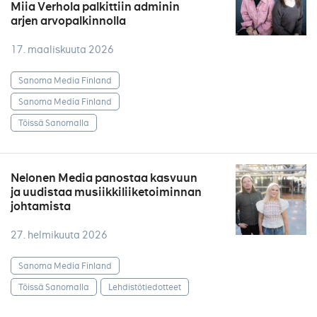
Miia Verhola palkittiin adminin
arjen arvopalkinnolla
17. maaliskuuta 2026
Sanoma Media Finland
Sanoma Media Finland
Töissä Sanomalla
Nelonen Media panostaa kasvuun
ja uudistaa musiikkiliiketoiminnan
johtamista
27. helmikuuta 2026
Sanoma Media Finland
Töissä Sanomalla
Lehdistötiedotteet