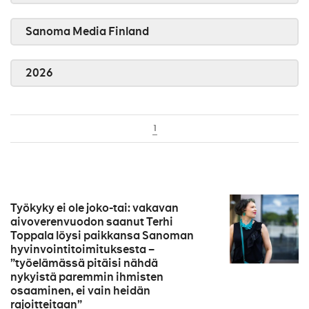
Sanoma Media Finland
2026
1
Työkyky ei ole joko-tai: vakavan
aivoverenvuodon saanut Terhi
Toppala löysi paikkansa Sanoman
hyvinvointitoimituksesta –
”työelämässä pitäisi nähdä
nykyistä paremmin ihmisten
osaaminen, ei vain heidän
rajoitteitaan”