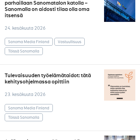
parhaillaan Sanomatalon katolla –
Sanomalla on aidosti tilaa olla oma
itsensä
24. kesäkuuta 2026
Sanoma Media Finland
Vastuullisuus
Töissä Sanomalla
Tulevaisuuden työelämätaidot: tätä
kehitysohjelmassa opittiin
23. kesäkuuta 2026
Sanoma Media Finland
Töissä Sanomalla