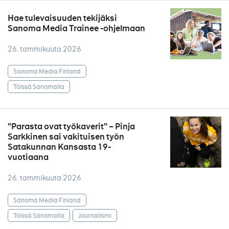
Hae tulevaisuuden tekijäksi
Sanoma Media Trainee -ohjelmaan
26. tammikuuta 2026
Sanoma Media Finland
Töissä Sanomalla
”Parasta ovat työkaverit” – Pinja
Sarkkinen sai vakituisen työn
Satakunnan Kansasta 19-
vuotiaana
26. tammikuuta 2026
Sanoma Media Finland
Töissä Sanomalla
Journalismi