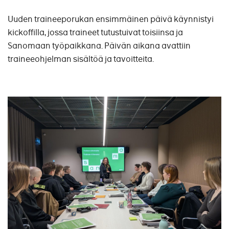
Uuden traineeporukan ensimmäinen päivä käynnistyi
kickoffilla, jossa traineet tutustuivat toisiinsa ja
Sanomaan työpaikkana. Päivän aikana avattiin
traineeohjelman sisältöä ja tavoitteita.