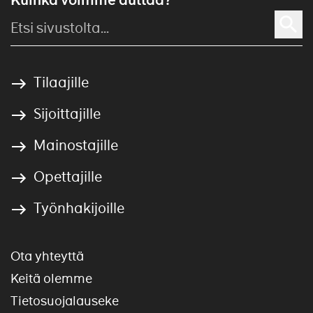
Tilaajille
Sijoittajille
Mainostajille
Opettajille
Työnhakijoille
Ota yhteyttä
Keitä olemme
Tietosuojalauseke