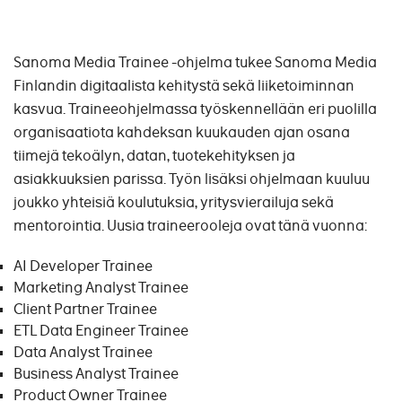
Sanoma Media Trainee -ohjelma tukee Sanoma Media
Finlandin digitaalista kehitystä sekä liiketoiminnan
kasvua. Traineeohjelmassa työskennellään eri puolilla
organisaatiota kahdeksan kuukauden ajan osana
tiimejä tekoälyn, datan, tuotekehityksen ja
asiakkuuksien parissa. Työn lisäksi ohjelmaan kuuluu
joukko yhteisiä koulutuksia, yritysvierailuja sekä
mentorointia. Uusia traineerooleja ovat tänä vuonna:
AI Developer Trainee
Marketing Analyst Trainee
Client Partner Trainee
ETL Data Engineer Trainee
Data Analyst Trainee
Business Analyst Trainee
Product Owner Trainee