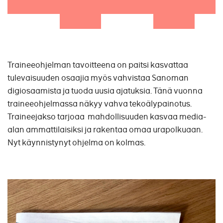
Traineeohjelman tavoitteena on paitsi kasvattaa
tulevaisuuden osaajia myös vahvistaa Sanoman
digiosaamista ja tuoda uusia ajatuksia. Tänä vuonna
traineeohjelmassa näkyy vahva tekoälypainotus.
Traineejakso tarjoaa mahdollisuuden kasvaa media-
alan ammattilaisiksi ja rakentaa omaa urapolkuaan.
Nyt käynnistynyt ohjelma on kolmas.