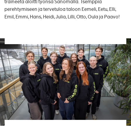
traineeta aloitti työnsä Sanomalla. Tsemppiä
perehtymiseen ja tervetuloa taloon Eemeli, Eetu, Elli,
Emil, Emmi, Hans, Heidi, Julia, Lilli, Otto, Oula ja Paavo!