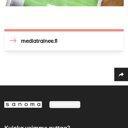
mediatrainee.fi
MEDIA FINLAND
Kuinka voimme auttaa?