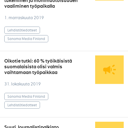
tukeminen ja monimuotoisuuden
vaaliminen työpaikalla
1. marraskuuta 2019
Lehdistötiedotteet
Sanoma Media Finland
Oikotie tutki: 60 % työikäisistä
suomalaisista olisi valmis
vaihtamaan työpaikkaa
31. lokakuuta 2019
Sanoma Media Finland
Lehdistötiedotteet
Suuri Journalistipalkinto