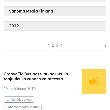
Sanoma Media Finland
2019
1
2
3
4
GrooveFM Business jatkaa uusilla
taajuuksilla vuoden vaihteessa
19. joulukuuta 2019
Lehdistötiedotteet
Sanoma Media Finland