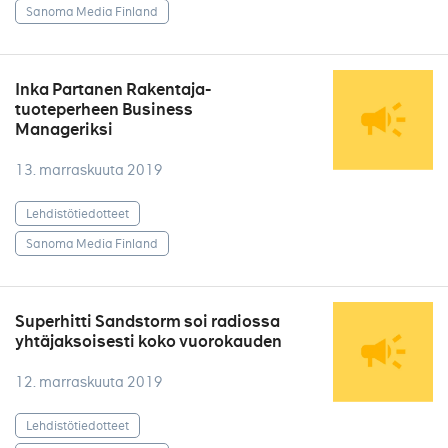
Sanoma Media Finland
Inka Partanen Rakentaja-
tuoteperheen Business
Manageriksi
13. marraskuuta 2019
Lehdistötiedotteet
Sanoma Media Finland
Superhitti Sandstorm soi radiossa
yhtäjaksoisesti koko vuorokauden
12. marraskuuta 2019
Lehdistötiedotteet