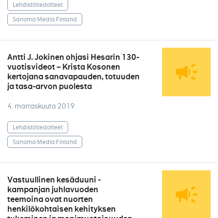
Lehdistötiedotteet
Sanoma Media Finland
Antti J. Jokinen ohjasi Hesarin 130-
vuotisvideot – Krista Kosonen
kertojana sanavapauden, totuuden
ja tasa-arvon puolesta
4. marraskuuta 2019
Lehdistötiedotteet
Sanoma Media Finland
Vastuullinen kesäduuni -
kampanjan juhlavuoden
teemoina ovat nuorten
henkilökohtaisen kehityksen