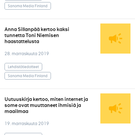
Sanoma Media Finland
Anna Sillanpää kertoo kaksi
tunnetta Toni Niemisen
haastattelusta
28. marraskuuta 2019
Lehdistötiedotteet
Sanoma Media Finland
Uutuuskirja kertoo, miten internet ja
some ovat muuttaneet ihmisiä ja
maailmaa
19. marraskuuta 2019