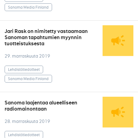
Sanoma Media Finland
Jari Rask on nimitetty vastaamaan
Sanoman tapahtumien myynnin
tuotteistuksesta
29. marraskuuta 2019
Lehdistötiedotteet
Sanoma Media Finland
Sanoma laajentaa alueelliseen
radiomainontaan
28. marraskuuta 2019
Lehdistötiedotteet