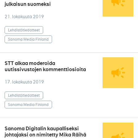
julkaisun suomeksi
21. lokakuuta 2019
Lehdistötiedotteet
Sanoma Media Finland
STT alkaa moderoida
uutissivustojen kommenttiosioita
17. lokakuuta 2019
Lehdistötiedotteet
Sanoma Media Finland
Sanoma Digitalin kaupalliseksi
johtajaksi on nimitetty Mika Räihä