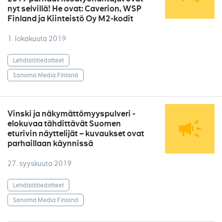
nyt selvillä! He ovat: Caverion, WSP
Finland ja Kiinteistö Oy M2-kodit
1. lokakuuta 2019
Lehdistötiedotteet
Sanoma Media Finland
Vinski ja näkymättömyyspulveri -
elokuvaa tähdittävät Suomen
eturivin näyttelijät – kuvaukset ovat
parhaillaan käynnissä
27. syyskuuta 2019
Lehdistötiedotteet
Sanoma Media Finland