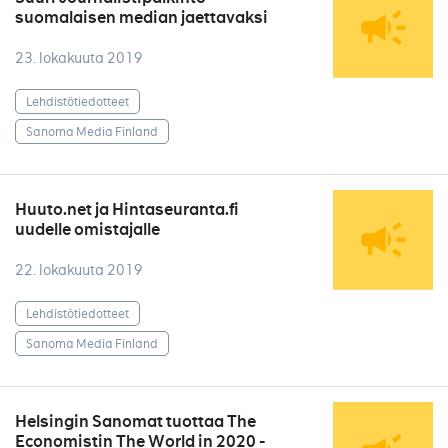
suomalaisen median jaettavaksi
23. lokakuuta 2019
Lehdistötiedotteet
Sanoma Media Finland
Huuto.net ja Hintaseuranta.fi
uudelle omistajalle
22. lokakuuta 2019
Lehdistötiedotteet
Sanoma Media Finland
Helsingin Sanomat tuottaa The
Economistin The World in 2020 -