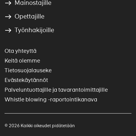
Mainostajille
Opettajille
Työnhakijoille
Ota yhteyttä
Keitä olemme
Tietosuojalauseke
Evästekäytännöt
Palveluntuottajille ja tavarantoimittajille
Whistle blowing -raportointikanava
© 2026 Kaikki oikeudet pidätetään