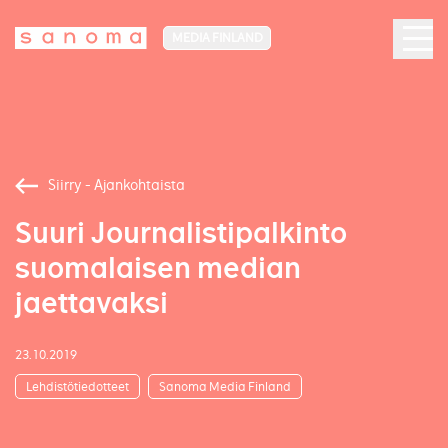
MEDIA FINLAND
Siirry - Ajankohtaista
Suuri Journalistipalkinto
suomalaisen median
jaettavaksi
23.10.2019
Lehdistötiedotteet
Sanoma Media Finland