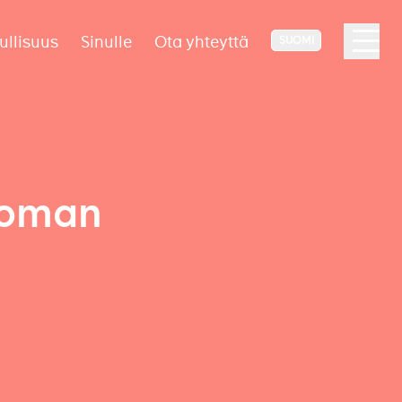
ullisuus
Sinulle
Ota yhteyttä
SUOMI
noman