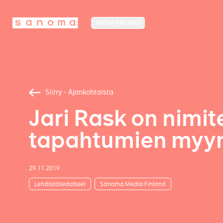
MEDIA FINLAND
Siirry - Ajankohtaista
Jari Rask on nim
tapahtumien myynn
29.11.2019
Lehdistötiedotteet
Sanoma Media Finland