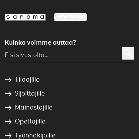
MEDIA FINLAND
Kuinka voimme auttaa?
Tilaajille
Sijoittajille
Mainostajille
Opettajille
Työnhakijoille