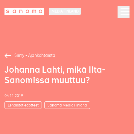
MEDIA FINLAND
Siirry - Ajankohtaista
Johanna Lahti, mikä Ilta-
Sanomissa muuttuu?
04.11.2019
Lehdistötiedotteet
Sanoma Media Finland