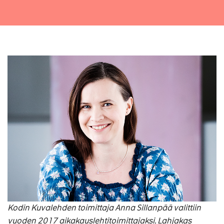
Kodin Kuvalehden toimittaja Anna Sillanpää valittiin
vuoden 2017 aikakauslehtitoimittajaksi. Lahjakas