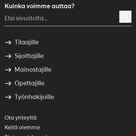
Kuinka voimme auttaa?
Tilaajille
Sijoittajille
Mainostajille
Opettajille
Työnhakijoille
Ota yhteyttä
Keitä olemme