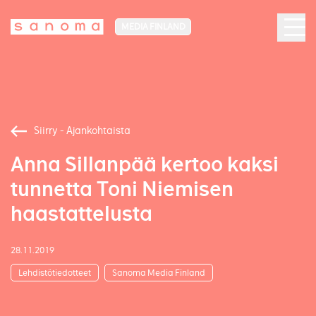
MEDIA FINLAND
Siirry - Ajankohtaista
Anna Sillanpää kertoo kaksi
tunnetta Toni Niemisen
haastattelusta
28.11.2019
Lehdistötiedotteet
Sanoma Media Finland