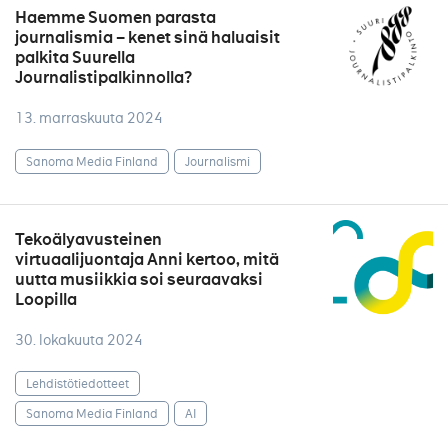
Haemme Suomen parasta
journalismia – kenet sinä haluaisit
palkita Suurella
Journalistipalkinnolla?
13. marraskuuta 2024
Sanoma Media Finland
Journalismi
Tekoälyavusteinen
virtuaalijuontaja Anni kertoo, mitä
uutta musiikkia soi seuraavaksi
Loopilla
30. lokakuuta 2024
Lehdistötiedotteet
Sanoma Media Finland
AI