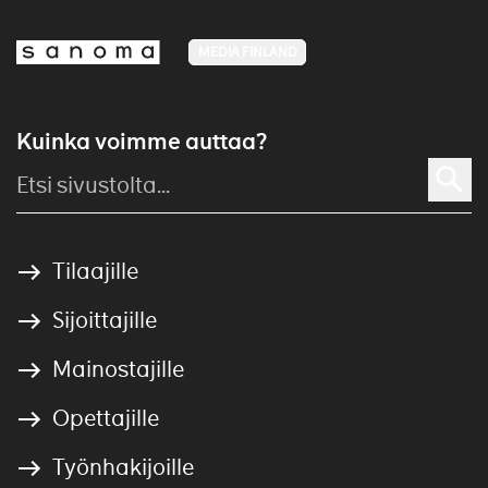
MEDIA FINLAND
Kuinka voimme auttaa?
Tilaajille
Sijoittajille
Mainostajille
Opettajille
Työnhakijoille