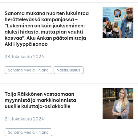
Sanoma mukana nuorten lukuintoa
herättelevässä kampanjassa –
”Lukeminen on kuin juokseminen:
aluksi hidasta, mutta pian vauhti
kasvaa”, Aku Ankan päätoimittaja
Aki Hyyppä sanoo
23. lokakuuta 2024
Sanoma Media Finland
Vastuullisuus
Taija Räikkönen vastaamaan
myynnistä ja markkinoinnista
uusille kuluttaja-asiakkaille
21. lokakuuta 2024
Sanoma Media Finland