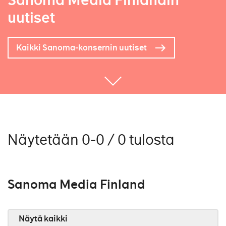
Sanoma Media Finlandin
uutiset
Kaikki Sanoma-konsernin uutiset
Näytetään 0-0 / 0 tulosta
Sanoma Media Finland
Näytä kaikki