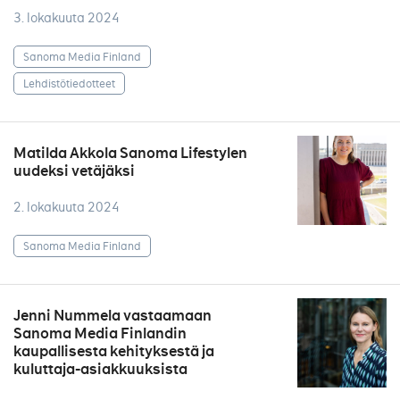
3. lokakuuta 2024
Sanoma Media Finland
Lehdistötiedotteet
Matilda Akkola Sanoma Lifestylen
uudeksi vetäjäksi
2. lokakuuta 2024
Sanoma Media Finland
Jenni Nummela vastaamaan
Sanoma Media Finlandin
kaupallisesta kehityksestä ja
kuluttaja-asiakkuuksista