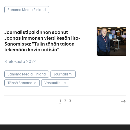
Sanoma Media Finland
Journalistipalkinnon saanut
Joonas Immonen vietti kesän Ilta-
Sanomissa: ”Tulin tähän taloon
tekemään kovia uutisia”
8. elokuuta 2024
Sanoma Media Finland
Journalismi
Töissä Sanomalla
Vastuullisuus
1
2
3