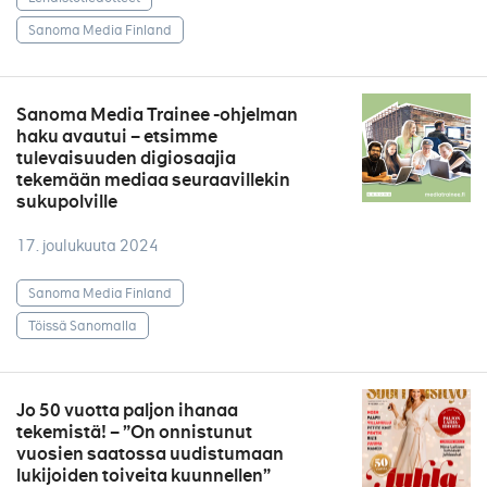
Sanoma Media Finland
Sanoma Media Trainee -ohjelman
haku avautui – etsimme
tulevaisuuden digiosaajia
tekemään mediaa seuraavillekin
sukupolville
17. joulukuuta 2024
Sanoma Media Finland
Töissä Sanomalla
Jo 50 vuotta paljon ihanaa
tekemistä! – ”On onnistunut
vuosien saatossa uudistumaan
lukijoiden toiveita kuunnellen”