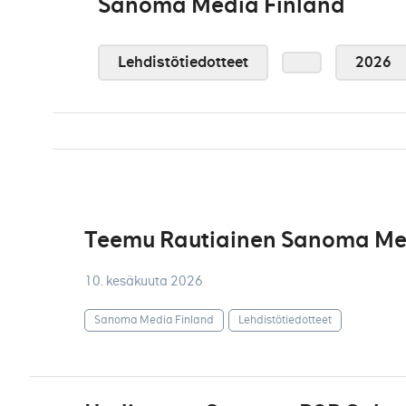
Sanoma Media Finland
Lehdistötiedotteet
2026
Teemu Rautiainen Sanoma Medi
10. kesäkuuta 2026
Sanoma Media Finland
Lehdistötiedotteet