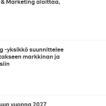
& Marketing aloittaa,
 -yksikkö suunnittelee
takseen markkinan ja
siin
uun vuonna 2027