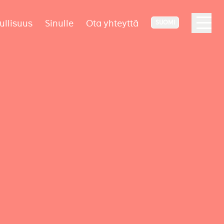
ullisuus
Sinulle
Ota yhteyttä
SUOMI