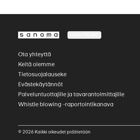
MEDIA FINLAND
Ota yhteyttä
Keitä olemme
Tietosuojalauseke
Evästekäytännöt
Palveluntuottajille ja tavarantoimittajille
Whistle blowing -raportointikanava
© 2026 Kaikki oikeudet pidätetään