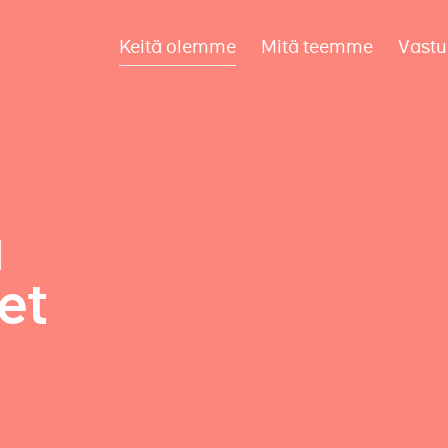
Keitä olemme
Mitä teemme
Vastu
a
et