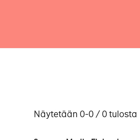
Näytetään 0-0 / 0 tulosta