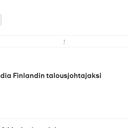
1
a Finlandin talousjohtajaksi