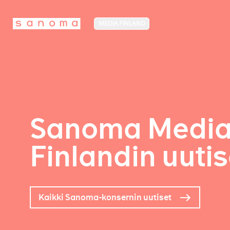
MEDIA FINLAND
Sanoma Medi
Finlandin uutis
Kaikki Sanoma-konsernin uutiset