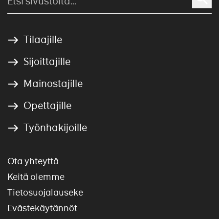
Tilaajille
Sijoittajille
Mainostajille
Opettajille
Työnhakijoille
Ota yhteyttä
Keitä olemme
Tietosuojalauseke
Evästekäytännöt