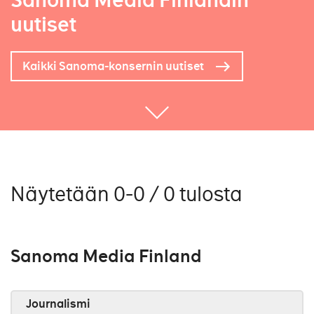
Sanoma Media Finlandin
uutiset
Kaikki Sanoma-konsernin uutiset
Näytetään 0-0 / 0 tulosta
Sanoma Media Finland
Journalismi