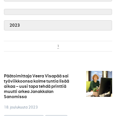
2023
1
Päätoimittaja Veera Visapää sai
työviikkoonsa kolme tuntia lisää
aikaa – uusi tapa tehdä printtiä
muutti arkea Janakkalan
Sanomissa
18. joulukuuta 2023