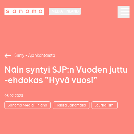
MEDIA FINLAND
Siirry - Ajankohtaista
Näin syntyi SJP:n Vuoden juttu
-ehdokas ”Hyvä vuosi”
08.02.2023
Sanoma Media Finland
Töissä Sanomalla
Journalismi