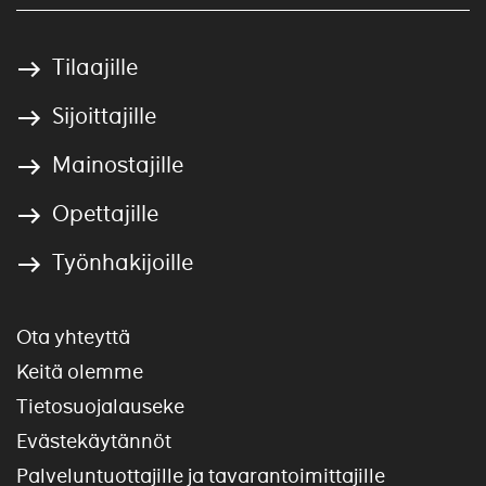
Tilaajille
Sijoittajille
Mainostajille
Opettajille
Työnhakijoille
Ota yhteyttä
Keitä olemme
Tietosuojalauseke
Evästekäytännöt
Palveluntuottajille ja tavarantoimittajille