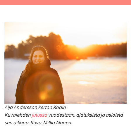
Aija Andersson kertoo Kodin
Kuvalehden
jutussa
vuodestaan, ajatuksista ja asioista
sen aikana. Kuva: Milka Alanen