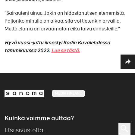
”Sairauteni uinuu. Jokin on hidastanut sen etenemistä.
Paljonko minulla on aikaa, sitä voi tietenkin arvailla.
Mutta elämä on arvaamaton eikä taivu ennusteille.”
Hyvä vuosi -juttu ilmestyi Kodin Kuvalehdessä
tammikuussa 2022.
Lue se tästä.
MEDIA FINLAND
Kuinka voimme auttaa?