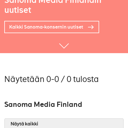
Sanoma Media Finlandin
uutiset
Kaikki Sanoma-konsernin uutiset
Näytetään 0-0 / 0 tulosta
Sanoma Media Finland
Näytä kaikki