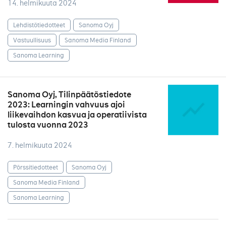
14. helmikuuta 2024
Lehdistötiedotteet
Sanoma Oyj
Vastuullisuus
Sanoma Media Finland
Sanoma Learning
Sanoma Oyj, Tilinpäätöstiedote
2023: Learningin vahvuus ajoi
liikevaihdon kasvua ja operatiivista
tulosta vuonna 2023
7. helmikuuta 2024
Pörssitiedotteet
Sanoma Oyj
Sanoma Media Finland
Sanoma Learning