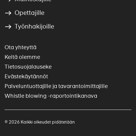
Opettajille
Työnhakijoille
Ota yhteyttä
Keitä olemme
Tietosuojalauseke
Evästekäytännöt
Palveluntuottajille ja tavarantoimittajille
Whistle blowing -raportointikanava
© 2026 Kaikki oikeudet pidätetään