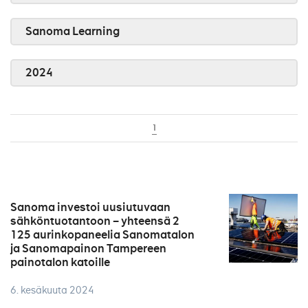
Sanoma Learning
2024
1
Sanoma investoi uusiutuvaan
sähköntuotantoon – yhteensä 2
125 aurinkopaneelia Sanomatalon
ja Sanomapainon Tampereen
painotalon katoille
6. kesäkuuta 2024