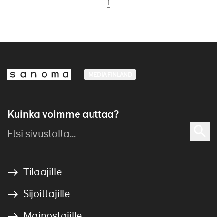
1
MEDIA FINLAND
Kuinka voimme auttaa?
Tilaajille
Sijoittajille
Mainostajille