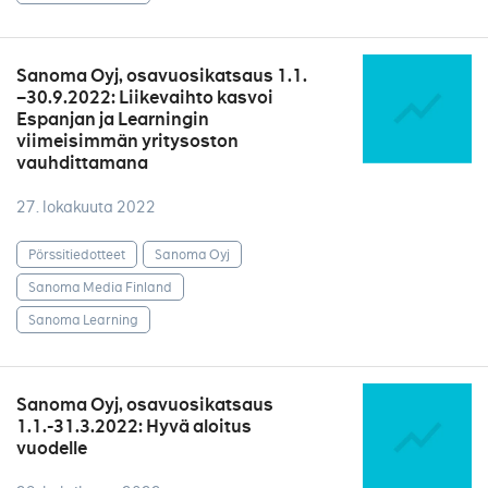
Sanoma Oyj, osavuosikatsaus 1.1.
–30.9.2022: Liikevaihto kasvoi
Espanjan ja Learningin
viimeisimmän yritysoston
vauhdittamana
27. lokakuuta 2022
Pörssitiedotteet
Sanoma Oyj
Sanoma Media Finland
Sanoma Learning
Sanoma Oyj, osavuosikatsaus
1.1.-31.3.2022: Hyvä aloitus
vuodelle