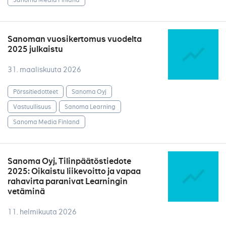
Sanoman vuosikertomus vuodelta
2025 julkaistu
31. maaliskuuta 2026
Pörssitiedotteet
Sanoma Oyj
Vastuullisuus
Sanoma Learning
Sanoma Media Finland
Sanoma Oyj, Tilinpäätöstiedote
2025: Oikaistu liikevoitto ja vapaa
rahavirta paranivat Learningin
vetäminä
11. helmikuuta 2026