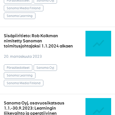
Pörssitiedotteet
Sanoma Oyj
Sanoma Media Finland
Sanoma Learning
Sisäpiiritieto: Rob Kolkman
nimitetty Sanoman
toimitusjohtajaksi 1.1.2024 alkaen
20. marraskuuta 2023
Pörssitiedotteet
Sanoma Oyj
Sanoma Learning
Sanoma Media Finland
Sanoma Oyj, osavuosikatsaus
1.1.-30.9.2023: Learningin
liikevaihto ja operatiivinen