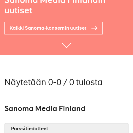
Sanoma Media Finlandin
uutiset
Kaikki Sanoma-konsernin uutiset
Näytetään 0-0 / 0 tulosta
Sanoma Media Finland
Pörssitiedotteet