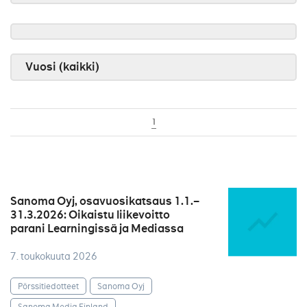
Vuosi (kaikki)
1
Sanoma Oyj, osavuosikatsaus 1.1.–
31.3.2026: Oikaistu liikevoitto
parani Learningissä ja Mediassa
7. toukokuuta 2026
Pörssitiedotteet
Sanoma Oyj
Sanoma Media Finland