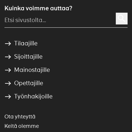
Kuinka voimme auttaa?
Tilaajille
Sijoittajille
Mainostajille
Opettajille
Työnhakijoille
Ota yhteyttä
Keitä olemme