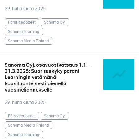
29. huhtikuuta 2025
Pörssitiedotteet
Sanoma Oyj
Sanoma Learning
Sanoma Media Finland
Sanoma Oyj, osavuosikatsaus 1.1.–
31.3.2025: Suorituskyky parani
Learningin vetämänä
kausiluonteisesti pienellä
vuosineljänneksellä
29. huhtikuuta 2025
Pörssitiedotteet
Sanoma Oyj
Sanoma Media Finland
Sanoma Learning