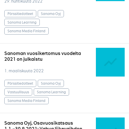
29. huhtikuuta 2022
Pörssitiedotteet
Sanoma Oyj
Sanoma Learning
Sanoma Media Finland
Sanoman vuosikertomus vuodelta
2021 on julkaistu
1. maaliskuuta 2022
Pörssitiedotteet
Sanoma Oyj
Vastuullisuus
Sanoma Learning
Sanoma Media Finland
Sanoma Oyj, Osavuosikatsaus
1.1.–30.9.2021: Vahva liikevaihdon