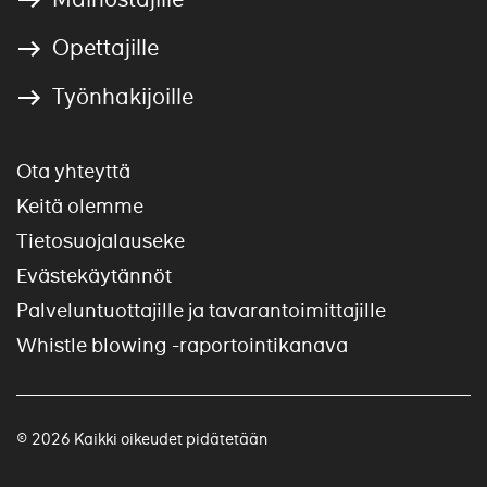
Opettajille
Työnhakijoille
Ota yhteyttä
Keitä olemme
Tietosuojalauseke
Evästekäytännöt
Palveluntuottajille ja tavarantoimittajille
Whistle blowing -raportointikanava
© 2026 Kaikki oikeudet pidätetään