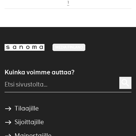
1
MEDIA FINLAND
Kuinka voimme auttaa?
Tilaajille
Sijoittajille
Mainostajille