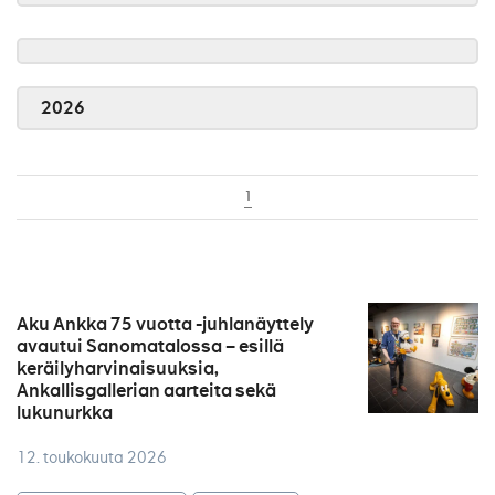
2026
1
Aku Ankka 75 vuotta -juhlanäyttely
avautui Sanomatalossa – esillä
keräilyharvinaisuuksia,
Ankallisgallerian aarteita sekä
lukunurkka
12. toukokuuta 2026