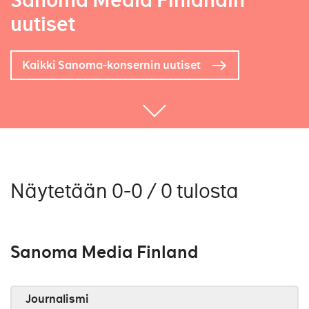
Sanoma Media Finlandin
uutiset
Kaikki Sanoma-konsernin uutiset
Näytetään 0-0 / 0 tulosta
Sanoma Media Finland
Journalismi