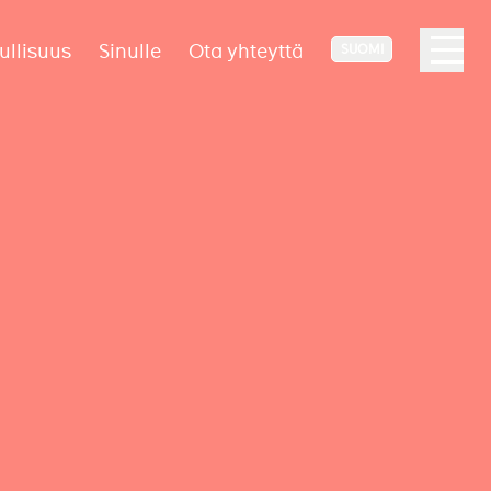
ullisuus
Sinulle
Ota yhteyttä
SUOMI