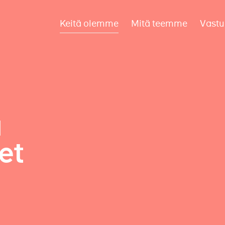
Keitä olemme
Mitä teemme
Vastu
a
et