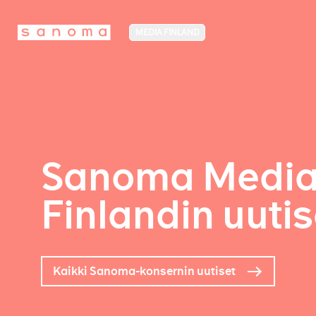
MEDIA FINLAND
Sanoma Medi
Finlandin uutis
Kaikki Sanoma-konsernin uutiset