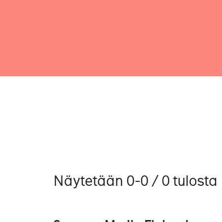
Näytetään 0-0 / 0 tulosta