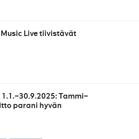
usic Live tiivistävät
 1.1.–30.9.2025: Tammi–
itto parani hyvän