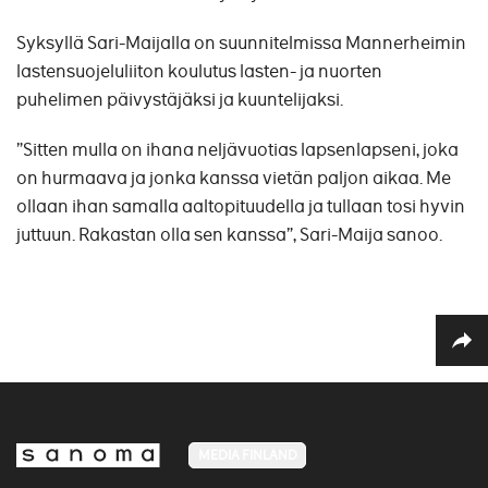
Syksyllä Sari-Maijalla on suunnitelmissa Mannerheimin
lastensuojeluliiton koulutus lasten- ja nuorten
puhelimen päivystäjäksi ja kuuntelijaksi.
”Sitten mulla on ihana neljävuotias lapsenlapseni, joka
on hurmaava ja jonka kanssa vietän paljon aikaa. Me
ollaan ihan samalla aaltopituudella ja tullaan tosi hyvin
juttuun. Rakastan olla sen kanssa”, Sari-Maija sanoo.
MEDIA FINLAND