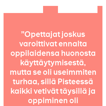
”Opettajat joskus
varoittivat ennalta
oppilaidensa huonosta
käyttäytymisestä,
mutta se oli useimmiten
turhaa, sillä Pisteessä
kaikki vetivät täysillä ja
oppiminen oli