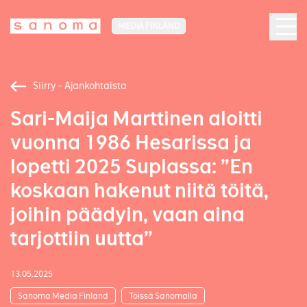
MEDIA FINLAND
Siirry - Ajankohtaista
Sari-Maija Marttinen aloitti
vuonna 1986 Hesarissa ja
lopetti 2025 Suplassa: ”En
koskaan hakenut niitä töitä,
joihin päädyin, vaan aina
tarjottiin uutta”
13.05.2025
Sanoma Media Finland
Töissä Sanomalla